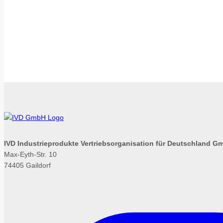
IVD Industrieprodukte Vertriebsorganisation für Deutschland G
Max-Eyth-Str. 10
74405 Gaildorf