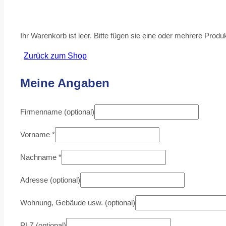
Ihr Warenkorb ist leer. Bitte fügen sie eine oder mehrere Pro
Zurück zum Shop
Meine Angaben
Firmenname
(optional)
Vorname
*
Nachname
*
Adresse
(optional)
Wohnung, Gebäude usw.
(optional)
PLZ
(optional)