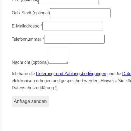
Ort / Stadt
(optional)
E-Mailadresse
*
Telefonnummer
*
Nachricht
(optional)
Ich habe die
Lieferung- und Zahlungsbedingungen
und die
Date
elektronisch erhoben und gespeichert werden. Hinweis: Sie könn
Datenschutzerklärung
*