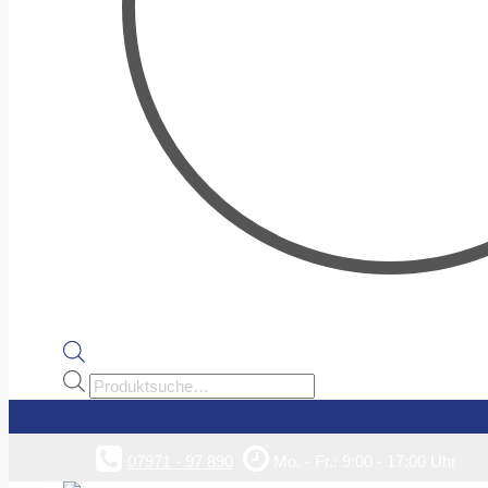
Products
search
07971 - 97 890
Mo. - Fr.: 9:00 - 17:00 Uhr