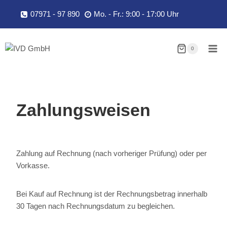
Zum
07971 - 97 890
Mo. - Fr.: 9:00 - 17:00 Uhr
Inhalt
springen
0
Zahlungsweisen
Zahlung auf Rechnung (nach vorheriger Prüfung) oder per
Vorkasse.
Bei Kauf auf Rechnung ist der Rechnungsbetrag innerhalb
30 Tagen nach Rechnungsdatum zu begleichen.