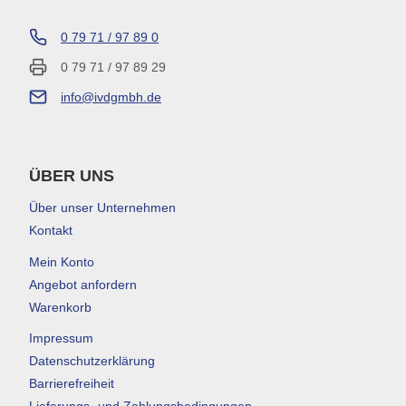
0 79 71 / 97 89 0
0 79 71 / 97 89 29
info@ivdgmbh.de
ÜBER UNS
Über unser Unternehmen
Kontakt
Mein Konto
Angebot anfordern
Warenkorb
Impressum
Datenschutzerklärung
Barrierefreiheit
Lieferungs- und Zahlungsbedingungen