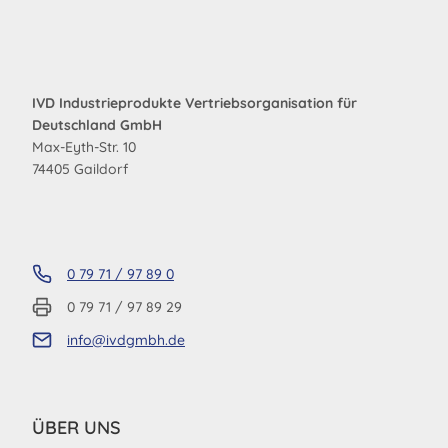
IVD Industrieprodukte Vertriebsorganisation für
Deutschland GmbH
Max-Eyth-Str. 10
74405 Gaildorf
0 79 71 / 97 89 0
0 79 71 / 97 89 29
info@ivdgmbh.de
ÜBER UNS