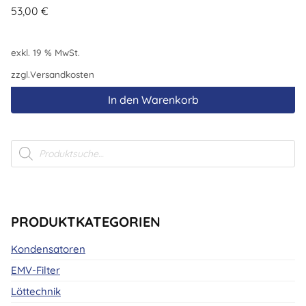
53,00
€
exkl. 19 % MwSt.
zzgl.
Versandkosten
In den Warenkorb
Products
search
PRODUKTKATEGORIEN
Kondensatoren
EMV-Filter
Löttechnik