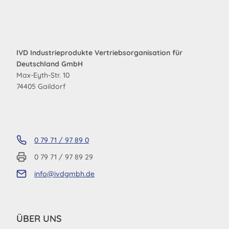
IVD Industrieprodukte Vertriebsorganisation für
Deutschland GmbH
Max-Eyth-Str. 10
74405 Gaildorf
0 79 71 / 97 89 0
0 79 71 / 97 89 29
info@ivdgmbh.de
ÜBER UNS