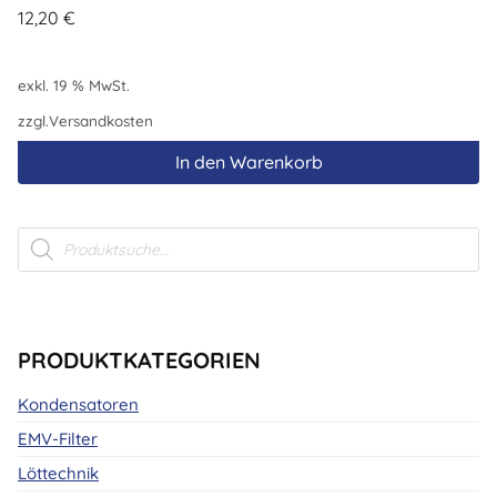
12,20
€
exkl. 19 % MwSt.
zzgl.
Versandkosten
In den Warenkorb
Products
search
PRODUKTKATEGORIEN
Kondensatoren
EMV-Filter
Löttechnik