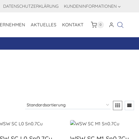
DATENSCHUTZERKLÄRUNG
KUNDENINFORMATIONEN
ERNEHMEN
AKTUELLES
KONTAKT
0
SW SC L0 Sn0.7Cu
WSW SC M1 Sn0.7Cu