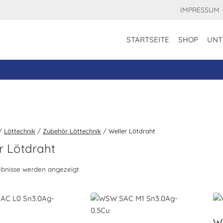
IMPRESSUM
STARTSEITE
SHOP
UNT
/
Löttechnik
/
Zubehör Löttechnik
/
Weller Lötdraht
r Lötdraht
gebnisse werden angezeigt
W