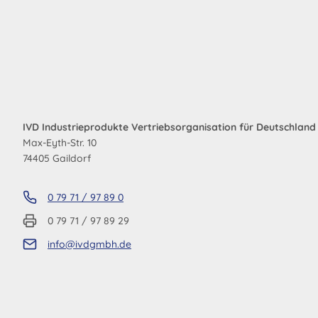
IVD Industrieprodukte Vertriebsorganisation für Deutschlan
Max-Eyth-Str. 10
74405 Gaildorf
0 79 71 / 97 89 0
0 79 71 / 97 89 29
info@ivdgmbh.de