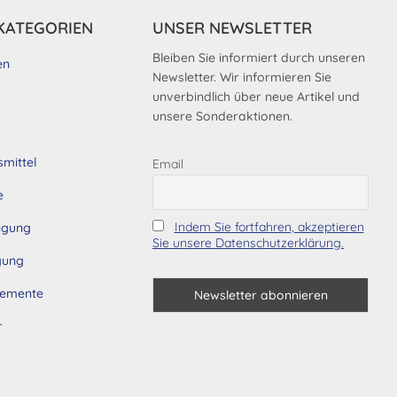
KATEGORIEN
UNSER NEWSLETTER
Bleiben Sie informiert durch unseren
en
Newsletter. Wir informieren Sie
unverbindlich über neue Artikel und
unsere Sonderaktionen.
smittel
Email
e
Indem Sie fortfahren, akzeptieren
tigung
Sie unsere Datenschutzerklärung.
gung
lemente
r