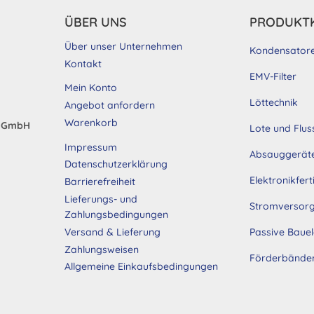
ÜBER UNS
PRODUKT
Über unser Unternehmen
Kondensator
Kontakt
EMV-Filter
Mein Konto
Löttechnik
Angebot anfordern
Warenkorb
d GmbH
Lote und Flus
Impressum
Absauggerät
Datenschutzerklärung
Elektronikfer
Barrierefreiheit
Lieferungs- und
Stromversor
Zahlungsbedingungen
Passive Baue
Versand & Lieferung
Zahlungsweisen
Förderbände
Allgemeine Einkaufsbedingungen