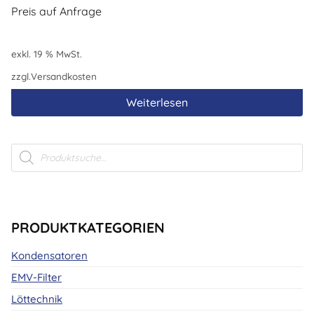
Preis auf Anfrage
exkl. 19 % MwSt.
zzgl.
Versandkosten
Weiterlesen
Products
search
PRODUKTKATEGORIEN
Kondensatoren
EMV-Filter
Löttechnik