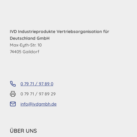
IVD Industrieprodukte Vertriebsorganisation für
Deutschland GmbH
Max-Eyth-Str. 10
74405 Gaildorf
0 79 71 / 97 89 0
0 79 71 / 97 89 29
info@ivdgmbh.de
ÜBER UNS