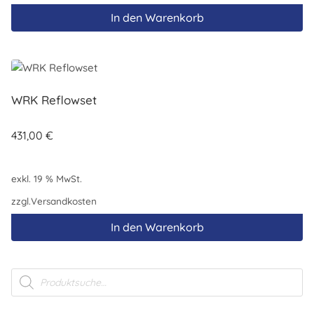
In den Warenkorb
WRK Reflowset
431,00
€
exkl. 19 % MwSt.
zzgl.
Versandkosten
In den Warenkorb
Products
search