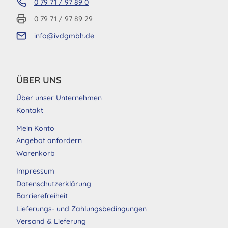
0 79 71 / 97 89 0
0 79 71 / 97 89 29
info@ivdgmbh.de
ÜBER UNS
Über unser Unternehmen
Kontakt
Mein Konto
Angebot anfordern
Warenkorb
Impressum
Datenschutzerklärung
Barrierefreiheit
Lieferungs- und Zahlungsbedingungen
Versand & Lieferung