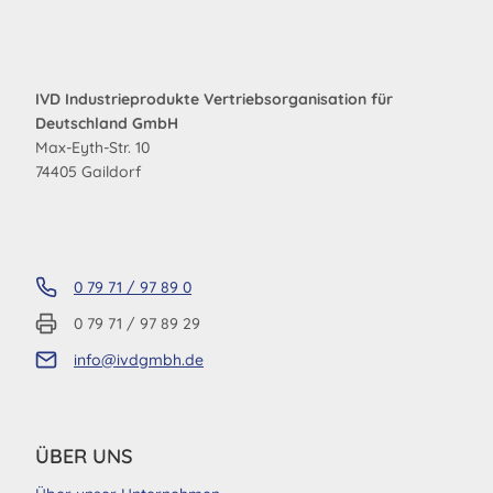
IVD Industrieprodukte Vertriebsorganisation für
Deutschland GmbH
Max-Eyth-Str. 10
74405 Gaildorf
0 79 71 / 97 89 0
0 79 71 / 97 89 29
info@ivdgmbh.de
ÜBER UNS