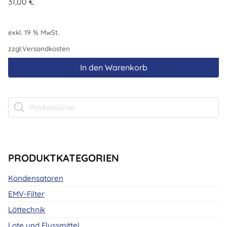
31,00
€
exkl. 19 % MwSt.
zzgl.
Versandkosten
In den Warenkorb
Products
search
PRODUKTKATEGORIEN
Kondensatoren
EMV-Filter
Löttechnik
Lote und Flussmittel