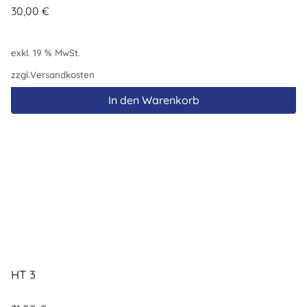
30,00
€
exkl. 19 % MwSt.
zzgl.
Versandkosten
In den Warenkorb
HT 3