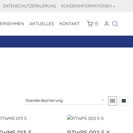
DATENSCHUTZERKLÄRUNG
KUNDENINFORMATIONEN
ERNEHMEN
AKTUELLES
KONTAKT
0
TWMS 013 S
RTWPS 002 S X