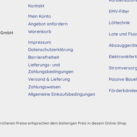
Kontakt
EMV-Filter
Mein Konto
Löttechnik
Angebot anfordern
Warenkorb
d GmbH
Lote und Flus
Impressum
Absauggerät
Datenschutzerklärung
Elektronikfer
Barrierefreiheit
Lieferungs- und
Stromversor
Zahlungsbedingungen
Passive Baue
Versand & Lieferung
Zahlungsweisen
Förderbände
Allgemeine Einkaufsbedingungen
trichenen Preise entsprechen dem bisherigen Preis in diesem Online-Shop.