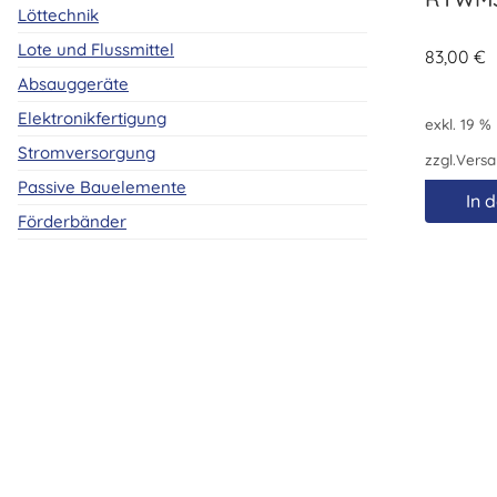
Löttechnik
Lote und Flussmittel
83,00
€
Absauggeräte
Elektronikfertigung
exkl. 19 %
Stromversorgung
zzgl.
Versa
Passive Bauelemente
In 
Förderbänder