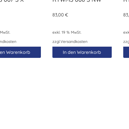
83,00
€
83
 MwSt.
exkl. 19 % MwSt.
exk
ndkosten
zzgl.
Versandkosten
zzg
den Warenkorb
In den Warenkorb