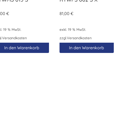
,00
€
81,00
€
l. 19 % MwSt.
exkl. 19 % MwSt.
l.
Versandkosten
zzgl.
Versandkosten
In den Warenkorb
In den Warenkorb