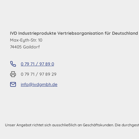
IVD Industrieprodukte Vertriebsorganisation für Deutschlan
Max-Eyth-Str. 10
74405 Gaildorf
0 79 71 / 97 89 0
0 79 71 / 97 89 29
info@ivdgmbh.de
Unser Angebot richtet sich ausschließlich an Geschäftskunden. Die durchges