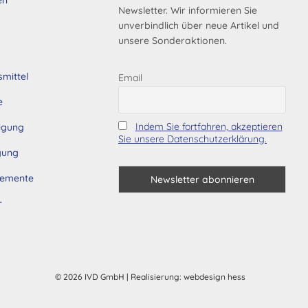
Newsletter. Wir informieren Sie
unverbindlich über neue Artikel und
unsere Sonderaktionen.
smittel
Email
e
Indem Sie fortfahren, akzeptieren
tigung
Sie unsere Datenschutzerklärung.
gung
lemente
r
© 2026 IVD GmbH
| Realisierung:
webdesign hess