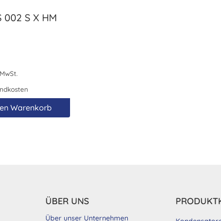
 002 S X HM
 MwSt.
ndkosten
den Warenkorb
ÜBER UNS
PRODUKT
Über unser Unternehmen
Kondensator