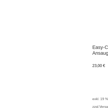
Easy-C
Ansaug
23,00
€
exkl. 19 
zzgl.
Vers