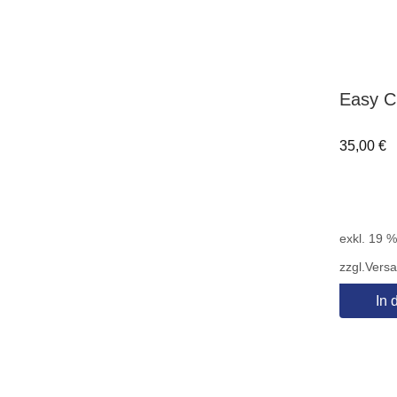
Easy C
35,00
€
exkl. 19 
zzgl.
Vers
In 