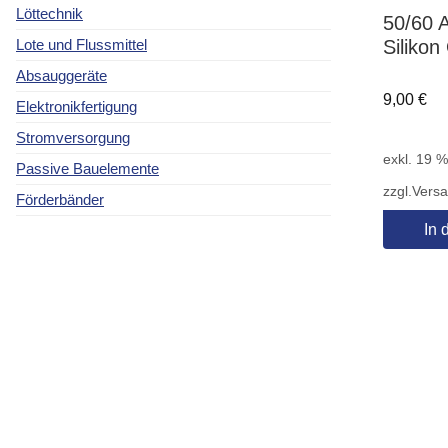
Löttechnik
50/60 
Silikon
Lote und Flussmittel
Absauggeräte
9,00
€
Elektronikfertigung
Stromversorgung
exkl. 19 
Passive Bauelemente
zzgl.
Vers
Förderbänder
In 