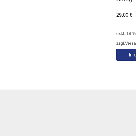
29,00
€
exkl. 19 
zzgl.
Vers
In 