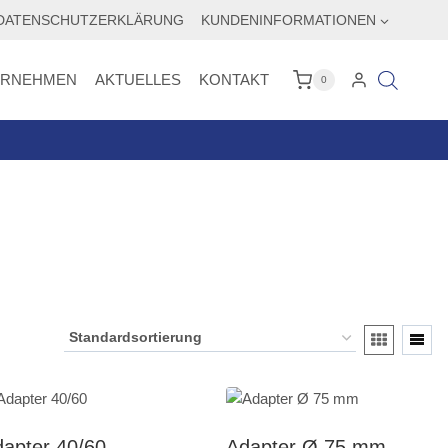
DATENSCHUTZERKLÄRUNG
KUNDENINFORMATIONEN
ERNEHMEN
AKTUELLES
KONTAKT
0
apter 40/60
Adapter Ø 75 mm