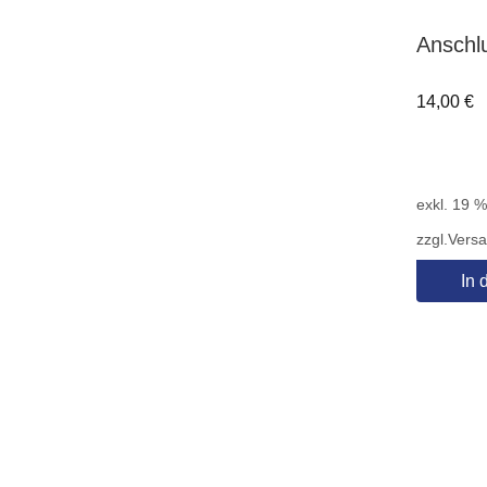
Anschl
14,00
€
exkl. 19 
zzgl.
Vers
In 