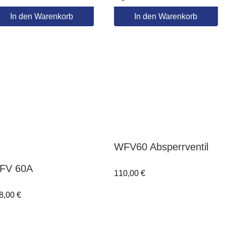
In den Warenkorb
In den Warenkorb
WFV60 Absperrventil
FV 60A
110,00
€
8,00
€