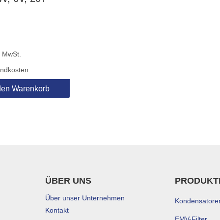
% MwSt.
andkosten
den Warenkorb
ÜBER UNS
PRODUKT
Über unser Unternehmen
Kondensatore
Kontakt
EMV-Filter