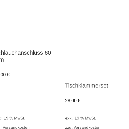
hlauchanschluss 60
m
,00
€
Tischklammerset
28,00
€
l. 19 % MwSt.
exkl. 19 % MwSt.
l.
Versandkosten
zzgl.
Versandkosten