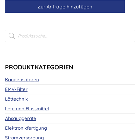
Zur Anfrage hinzufügen
Products
search
PRODUKTKATEGORIEN
Kondensatoren
EMV-Filter
Löttechnik
Lote und Flussmittel
Absauggeräte
Elektronikfertigung
Stromversorgung