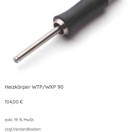
Heizkörper WTP/WXP 90
104,00
€
exkl. 19 % MwSt.
zzgl.
Versandkosten