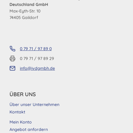
Deutschland GmbH
Max-Eyth-Str. 10
74405 Gaildorf
0 79 71 / 97 89 0
0 79 71 / 97 89 29
info@ivdgmbh.de
ÜBER UNS
Über unser Unternehmen
Kontakt
Mein Konto
Angebot anfordern