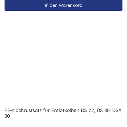
In den Warenkorb
FE-Nachrüstsatz für Entlötkolben DS 22, DS 80, DSX
80