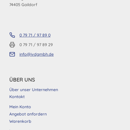
74405 Gaildorf
0 79 71 / 97 89 0
0 79 71 / 97 89 29
info@ivdgmbh.de
ÜBER UNS
Über unser Unternehmen
Kontakt
Mein Konto
Angebot anfordern
Warenkorb