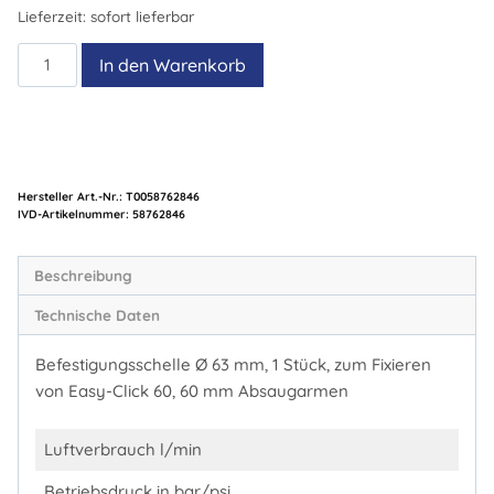
Lieferzeit:
sofort lieferbar
Befestigungsschelle
In den Warenkorb
Menge
Hersteller Art.-Nr.:
T0058762846
Artikelnummer:
58762846
Beschreibung
Technische Daten
Befestigungsschelle Ø 63 mm, 1 Stück, zum Fixieren
von Easy-Click 60, 60 mm Absaugarmen
Luftverbrauch l/min
Betriebsdruck in bar/psi