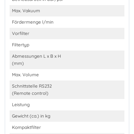
Max. Vakuum
Fördermenge l/min
Vorfilter
Filtertyp
Abmessungen L x B x H
(mm)
Max. Volume
Schnittstelle RS232
(Remote control)
Leistung
Gewicht (ca.) in kg
Kompaktfilter