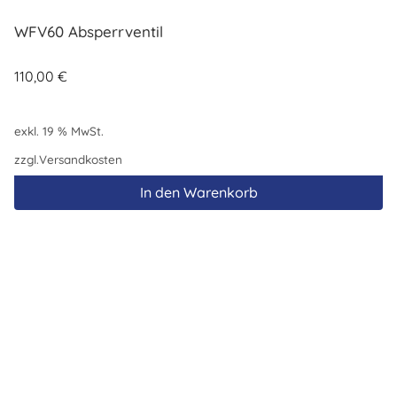
WFV60 Absperrventil
110,00
€
exkl. 19 % MwSt.
zzgl.
Versandkosten
In den Warenkorb