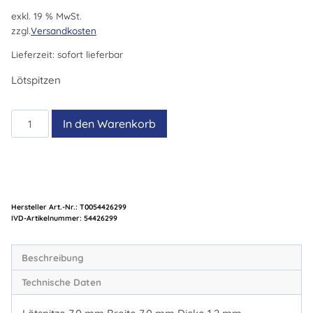
exkl. 19 % MwSt.
zzgl.
Versandkosten
Lieferzeit:
sofort lieferbar
Lötspitzen
HT
In den Warenkorb
3
Menge
Hersteller Art.-Nr.:
T0054426299
Artikelnummer:
54426299
Beschreibung
Technische Daten