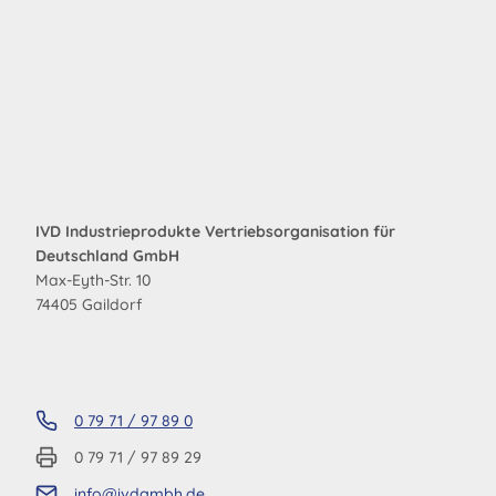
IVD Industrieprodukte Vertriebsorganisation für
Deutschland GmbH
Max-Eyth-Str. 10
74405 Gaildorf
0 79 71 / 97 89 0
0 79 71 / 97 89 29
info@ivdgmbh.de