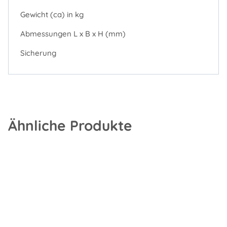
Gewicht (ca) in kg
Abmessungen L x B x H (mm)
Sicherung
Ähnliche Produkte