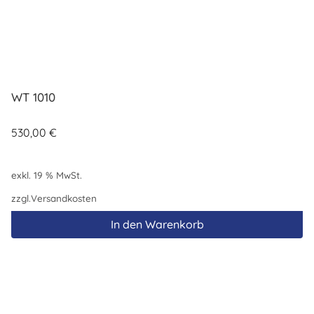
WT 1010
530,00
€
exkl. 19 % MwSt.
zzgl.
Versandkosten
In den Warenkorb