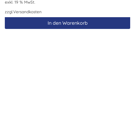
exkl. 19 % MwSt.
zzgl.
Versandkosten
In den Warenkorb