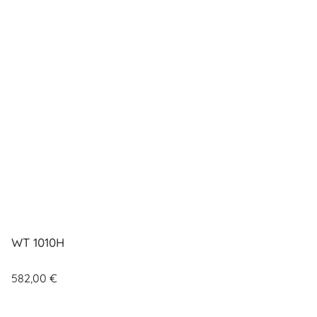
WT 1010H
582,00
€