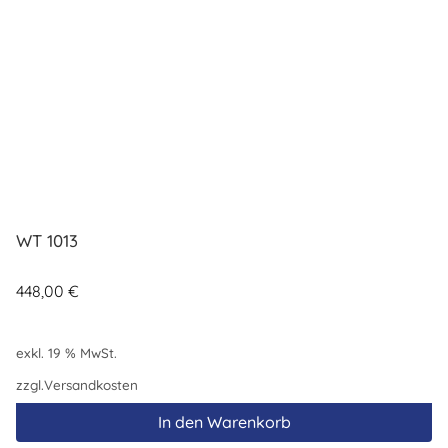
WT 1013
448,00
€
exkl. 19 % MwSt.
zzgl.
Versandkosten
In den Warenkorb