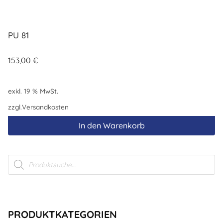
PU 81
153,00
€
exkl. 19 % MwSt.
zzgl.
Versandkosten
In den Warenkorb
Products
search
PRODUKTKATEGORIEN