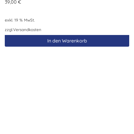
39,00
€
exkl. 19 % MwSt.
zzgl.
Versandkosten
In den Warenkorb