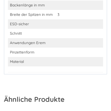
Backenlänge in mm
Breite der Spitzen in mm
3
ESD-sicher
Schnitt
Anwendungen Erem
Pinzettenform
Material
Ähnliche Produkte