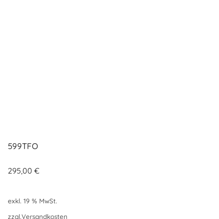
599TFO
295,00
€
exkl. 19 % MwSt.
zzgl.
Versandkosten