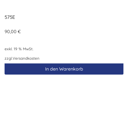
575E
90,00
€
exkl. 19 % MwSt.
zzgl.
Versandkosten
In den Warenkorb