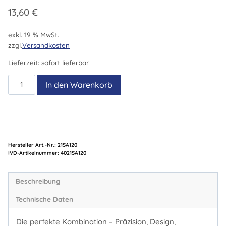
13,60
€
exkl. 19 % MwSt.
zzgl.
Versandkosten
Lieferzeit:
sofort lieferbar
21SA
In den Warenkorb
120
Menge
Hersteller Art.-Nr.:
21SA120
Artikelnummer:
4021SA120
Beschreibung
Technische Daten
Die perfekte Kombination – Präzision, Design,