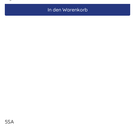
In den Warenkorb
5SA