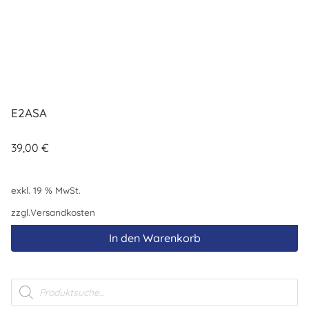
E2ASA
39,00
€
exkl. 19 % MwSt.
zzgl.
Versandkosten
In den Warenkorb
Products
search