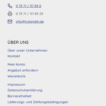
0 79 71 / 97 89 0
0 79 71 / 97 89 29
info@ivdgmbh.de
ÜBER UNS
Über unser Unternehmen
Kontakt
Mein Konto
Angebot anfordern
Warenkorb
Impressum
Datenschutzerklärung
Barrierefreiheit
Lieferungs- und Zahlungsbedingungen