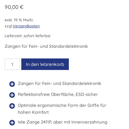
90,00
€
exkl. 19 % MwSt.
zzgl.
Versandkosten
Lieferzeit:
sofort lieferbar
Zangen für Fein- und Standardelektronik
2411PD
In den Warenkorb
Menge
Zangen für Fein- und Standardelektronik
Reflektionsfreie Oberfläche, ESD-sicher
Optimale ergonomische Form der Griffe für
hohen Komfort
Wie Zange 2411P, aber mit Innenverzahnung