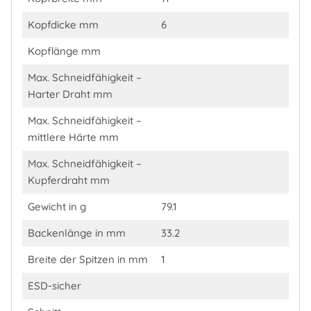
Kopfdicke mm
6
Kopflänge mm
Max. Schneidfähigkeit –
Harter Draht mm
Max. Schneidfähigkeit –
mittlere Härte mm
Max. Schneidfähigkeit –
Kupferdraht mm
Gewicht in g
79.1
Backenlänge in mm
33.2
Breite der Spitzen in mm
1
ESD-sicher