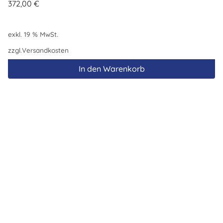
372,00
€
exkl. 19 % MwSt.
zzgl.
Versandkosten
In den Warenkorb