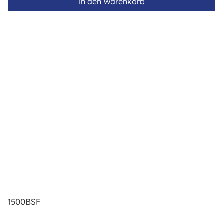
In den Warenkorb
1500BSF