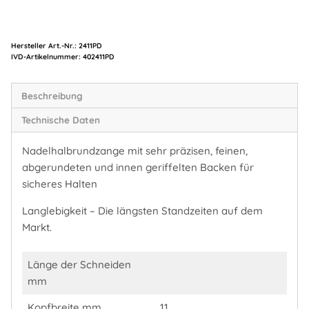
Hersteller Art.-Nr.:
2411PD
Artikelnummer:
402411PD
Beschreibung
Technische Daten
Nadelhalbrundzange mit sehr präzisen, feinen,
abgerundeten und innen geriffelten Backen für
sicheres Halten
Langlebigkeit – Die längsten Standzeiten auf dem
Markt.
Länge der Schneiden
mm
Kopfbreite mm
11