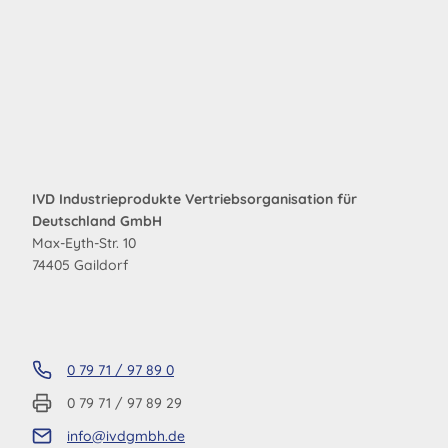
IVD Industrieprodukte Vertriebsorganisation für
Deutschland GmbH
Max-Eyth-Str. 10
74405 Gaildorf
0 79 71 / 97 89 0
0 79 71 / 97 89 29
info@ivdgmbh.de