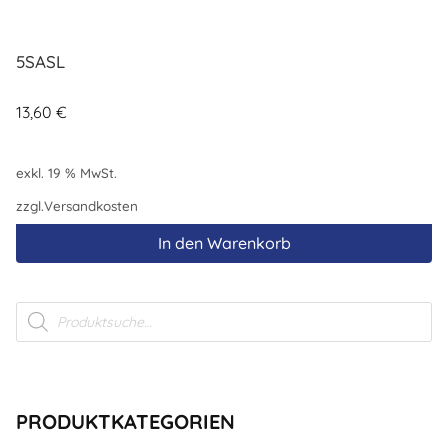
5SASL
13,60
€
exkl. 19 % MwSt.
zzgl.
Versandkosten
In den Warenkorb
Products
search
PRODUKTKATEGORIEN