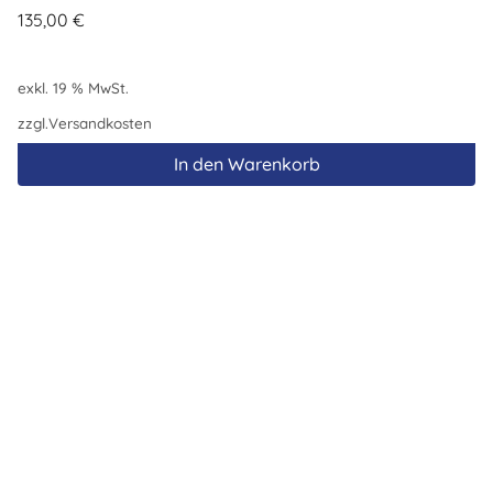
135,00
€
exkl. 19 % MwSt.
zzgl.
Versandkosten
In den Warenkorb