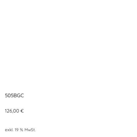
505BGC
126,00
€
exkl. 19 % MwSt.