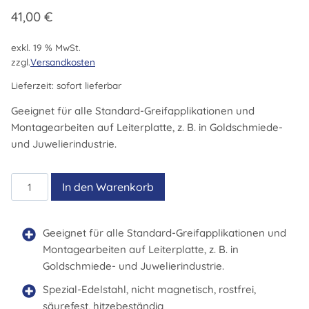
41,00
€
exkl. 19 % MwSt.
zzgl.
Versandkosten
Lieferzeit:
sofort lieferbar
Geeignet für alle Standard-Greifapplikationen und
Montagearbeiten auf Leiterplatte, z. B. in Goldschmiede-
und Juwelierindustrie.
2ASARU
In den Warenkorb
Menge
Geeignet für alle Standard-Greifapplikationen und
Montagearbeiten auf Leiterplatte, z. B. in
Goldschmiede- und Juwelierindustrie.
Spezial-Edelstahl, nicht magnetisch, rostfrei,
säurefest, hitzebeständig