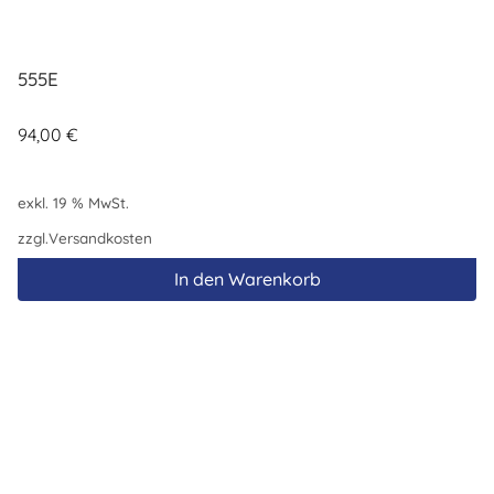
555E
94,00
€
exkl. 19 % MwSt.
zzgl.
Versandkosten
In den Warenkorb