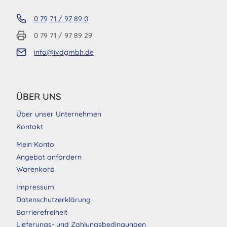
0 79 71 / 97 89 0
0 79 71 / 97 89 29
info@ivdgmbh.de
ÜBER UNS
Über unser Unternehmen
Kontakt
Mein Konto
Angebot anfordern
Warenkorb
Impressum
Datenschutzerklärung
Barrierefreiheit
Lieferungs- und Zahlungsbedingungen