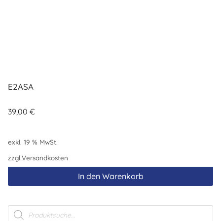
E2ASA
39,00
€
exkl. 19 % MwSt.
zzgl.
Versandkosten
In den Warenkorb
Products
search