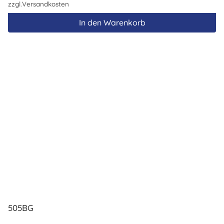
zzgl.
Versandkosten
In den Warenkorb
505BG