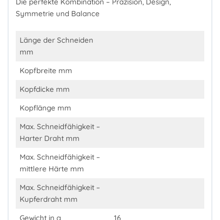
Die perfekte Kombination – Präzision, Design,
Symmetrie und Balance
Länge der Schneiden
mm
Kopfbreite mm
Kopfdicke mm
Kopflänge mm
Max. Schneidfähigkeit –
Harter Draht mm
Max. Schneidfähigkeit –
mittlere Härte mm
Max. Schneidfähigkeit –
Kupferdraht mm
Gewicht in g
16