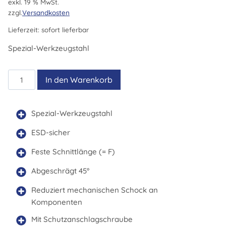
exkl. 19 % MwSt.
zzgl.
Versandkosten
Lieferzeit:
sofort lieferbar
Spezial-Werkzeugstahl
549E12
In den Warenkorb
Menge
Spezial-Werkzeugstahl
ESD-sicher
Feste Schnittlänge (= F)
Abgeschrägt 45°
Reduziert mechanischen Schock an
Komponenten
Mit Schutzanschlagschraube