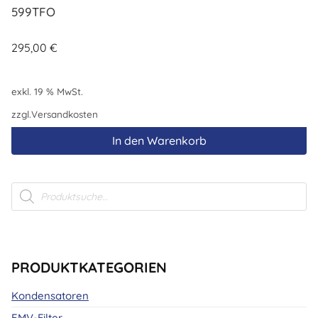
599TFO
295,00
€
exkl. 19 % MwSt.
zzgl.
Versandkosten
In den Warenkorb
Products
search
PRODUKTKATEGORIEN
Kondensatoren
EMV-Filter