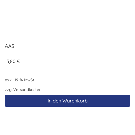
AAS
13,80
€
exkl. 19 % MwSt.
zzgl.
Versandkosten
In den Warenkorb