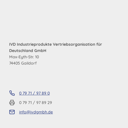
IVD Industrieprodukte Vertriebsorganisation für
Deutschland GmbH
Max-Eyth-Str. 10
74405 Gaildorf
0 79 71 / 97 89 0
0 79 71 / 97 89 29
info@ivdgmbh.de