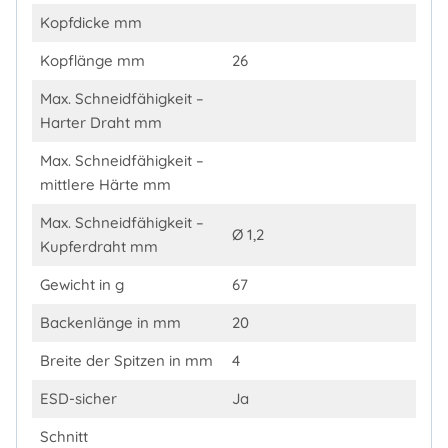
Kopfdicke mm
Kopflänge mm
26
Max. Schneidfähigkeit –
Harter Draht mm
Max. Schneidfähigkeit –
mittlere Härte mm
Max. Schneidfähigkeit –
Ø 1,2
Kupferdraht mm
Gewicht in g
67
Backenlänge in mm
20
Breite der Spitzen in mm
4
ESD-sicher
Ja
Schnitt