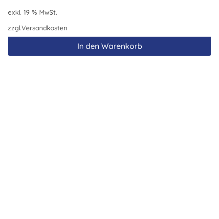
exkl. 19 % MwSt.
zzgl.
Versandkosten
In den Warenkorb