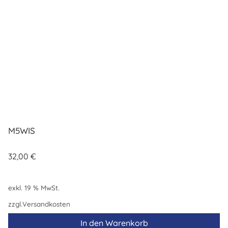
M5WIS
32,00
€
exkl. 19 % MwSt.
zzgl.
Versandkosten
In den Warenkorb