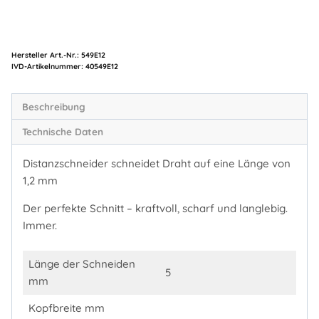
Hersteller Art.-Nr.:
549E12
Artikelnummer:
40549E12
Beschreibung
Technische Daten
Distanzschneider schneidet Draht auf eine Länge von
1,2 mm
Der perfekte Schnitt – kraftvoll, scharf und langlebig.
Immer.
Länge der Schneiden
5
mm
Kopfbreite mm