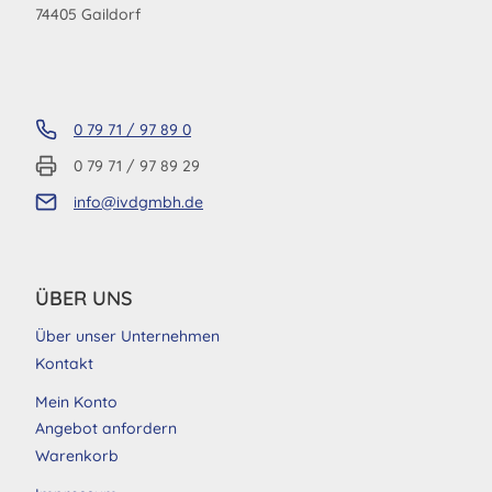
74405 Gaildorf
0 79 71 / 97 89 0
0 79 71 / 97 89 29
info@ivdgmbh.de
ÜBER UNS
Über unser Unternehmen
Kontakt
Mein Konto
Angebot anfordern
Warenkorb