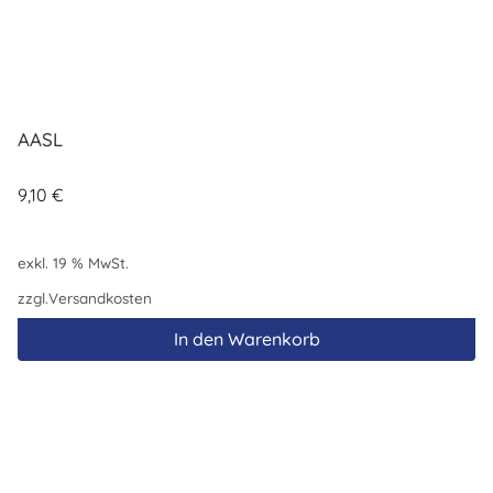
AASL
9,10
€
exkl. 19 % MwSt.
zzgl.
Versandkosten
In den Warenkorb