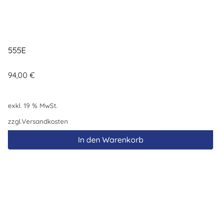
555E
94,00
€
exkl. 19 % MwSt.
zzgl.
Versandkosten
In den Warenkorb