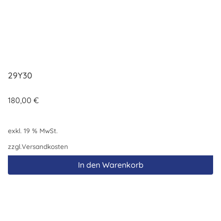
29Y30
180,00
€
exkl. 19 % MwSt.
zzgl.
Versandkosten
In den Warenkorb