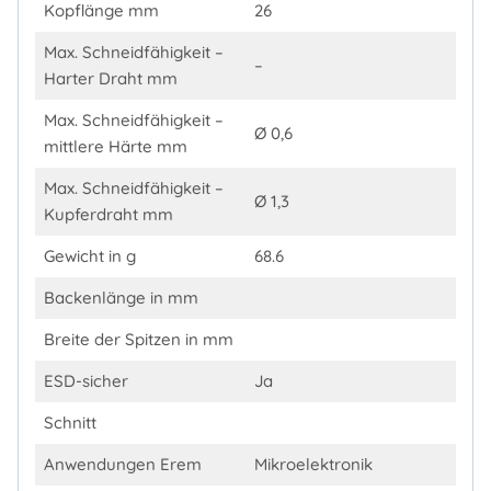
Kopflänge mm
26
Max. Schneidfähigkeit –
–
Harter Draht mm
Max. Schneidfähigkeit –
Ø 0,6
mittlere Härte mm
Max. Schneidfähigkeit –
Ø 1,3
Kupferdraht mm
Gewicht in g
68.6
Backenlänge in mm
Breite der Spitzen in mm
ESD-sicher
Ja
Schnitt
Anwendungen Erem
Mikroelektronik