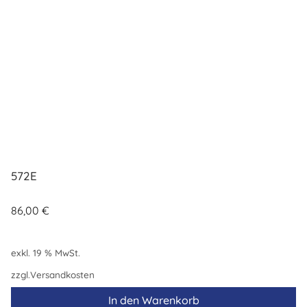
572E
86,00
€
exkl. 19 % MwSt.
zzgl.
Versandkosten
In den Warenkorb