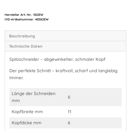
Hersteller Art.-Nr.:
582EW
Artikelnummer:
40582EW
Beschreibung
Technische Daten
Spitzschneider – abgewinkelter, schmaler Kopf
Der perfekte Schnitt – kraftvoll, scharf und langlebig.
Immer.
Länge der Schneiden
6
mm
Kopfbreite mm
11
Kopfdicke mm
6