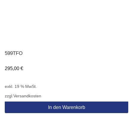
599TFO
295,00
€
exkl. 19 % MwSt.
zzgl.
Versandkosten
In den Warenkorb