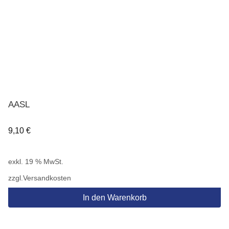
AASL
9,10
€
exkl. 19 % MwSt.
zzgl.
Versandkosten
In den Warenkorb