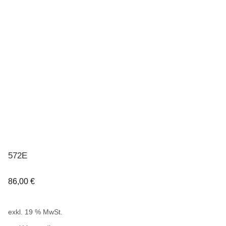
572E
86,00
€
exkl. 19 % MwSt.