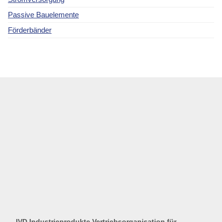
Passive Bauelemente
Förderbänder
IVD Industrieprodukte Vertriebsorganisation für