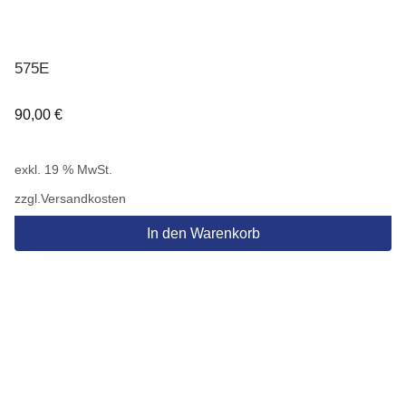
575E
90,00
€
exkl. 19 % MwSt.
zzgl.
Versandkosten
In den Warenkorb