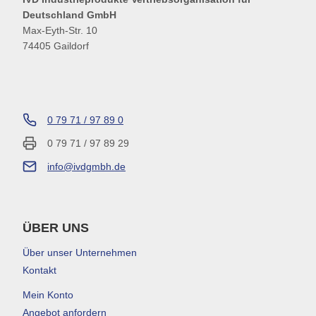
Deutschland GmbH
Max-Eyth-Str. 10
74405 Gaildorf
0 79 71 / 97 89 0
0 79 71 / 97 89 29
info@ivdgmbh.de
ÜBER UNS
Über unser Unternehmen
Kontakt
Mein Konto
Angebot anfordern