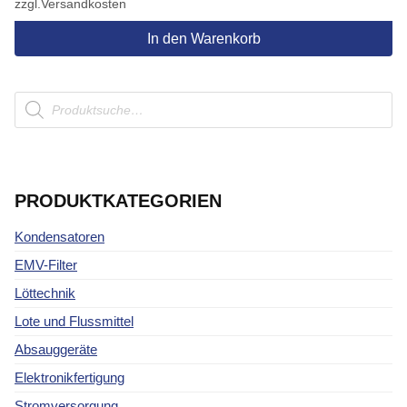
zzgl.
Versandkosten
In den Warenkorb
Products
search
PRODUKTKATEGORIEN
Kondensatoren
EMV-Filter
Löttechnik
Lote und Flussmittel
Absauggeräte
Elektronikfertigung
Stromversorgung