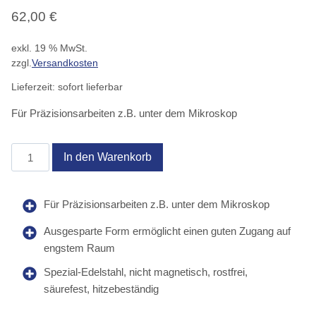
62,00
€
exkl. 19 % MwSt.
zzgl.
Versandkosten
Lieferzeit:
sofort lieferbar
Für Präzisionsarbeiten z.B. unter dem Mikroskop
5MBS
In den Warenkorb
Menge
Für Präzisionsarbeiten z.B. unter dem Mikroskop
Ausgesparte Form ermöglicht einen guten Zugang auf
engstem Raum
Spezial-Edelstahl, nicht magnetisch, rostfrei,
säurefest, hitzebeständig