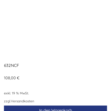
632NCF
108,00
€
exkl. 19 % MwSt.
zzgl.
Versandkosten
In den Warenkorb