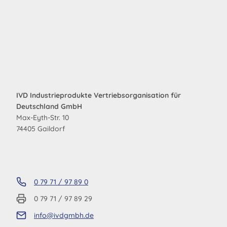
IVD Industrieprodukte Vertriebsorganisation für
Deutschland GmbH
Max-Eyth-Str. 10
74405 Gaildorf
0 79 71 / 97 89 0
0 79 71 / 97 89 29
info@ivdgmbh.de