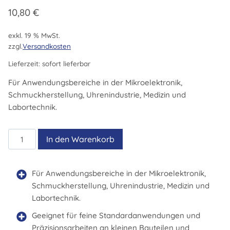
10,80
€
exkl. 19 % MwSt.
zzgl.
Versandkosten
Lieferzeit:
sofort lieferbar
Für Anwendungsbereiche in der Mikroelektronik,
Schmuckherstellung, Uhrenindustrie, Medizin und
Labortechnik.
AASASL
In den Warenkorb
Menge
Für Anwendungsbereiche in der Mikroelektronik,
Schmuckherstellung, Uhrenindustrie, Medizin und
Labortechnik.
Geeignet für feine Standardanwendungen und
Präzisionsarbeiten an kleinen Bauteilen und