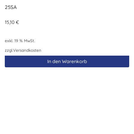
25SA
15,10
€
exkl. 19 % MwSt.
zzgl.
Versandkosten
In den Warenkorb