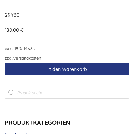
29Y30
180,00
€
exkl. 19 % MwSt.
zzgl.
Versandkosten
In den Warenkorb
Products
search
PRODUKTKATEGORIEN