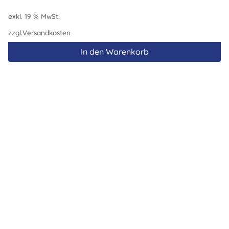
exkl. 19 % MwSt.
zzgl.
Versandkosten
In den Warenkorb