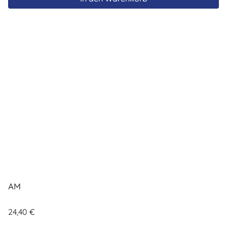
AM
24,40
€