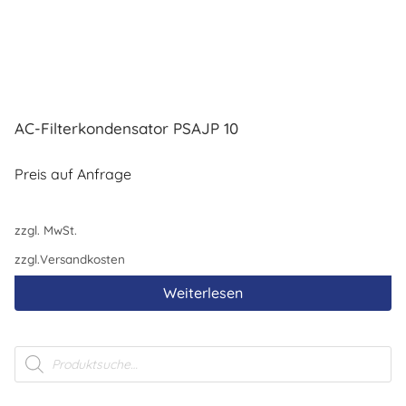
AC-Filterkondensator PSAJP 10
Preis auf Anfrage
zzgl. MwSt.
zzgl.
Versandkosten
Weiterlesen
Products
search