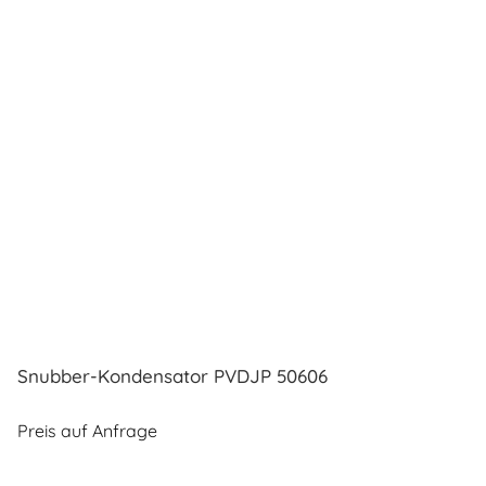
Snubber-Kondensator PVDJP 50606
Preis auf Anfrage