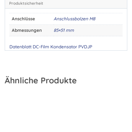
Produktsicherheit
Anschlüsse
Anschlussbolzen M8
Abmessungen
85×51 mm
Datenblatt DC-Film Kondensator PVDJP
Ähnliche Produkte