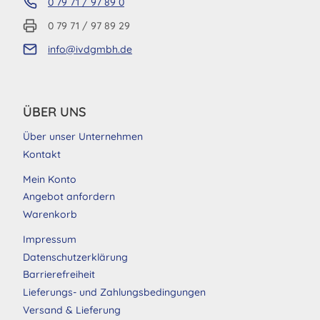
0 79 71 / 97 89 0
0 79 71 / 97 89 29
info@ivdgmbh.de
ÜBER UNS
Über unser Unternehmen
Kontakt
Mein Konto
Angebot anfordern
Warenkorb
Impressum
Datenschutzerklärung
Barrierefreiheit
Lieferungs- und Zahlungsbedingungen
Versand & Lieferung