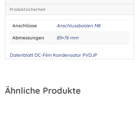
Produktsicherheit
Anschlüsse
Anschlussbolzen M8
Abmessungen
85×76 mm
Datenblatt DC-Film Kondensator PVDJP
Ähnliche Produkte