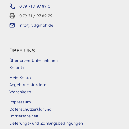
0 79 71 / 97 89 0
0 79 71 / 97 89 29
info@ivdgmbh.de
ÜBER UNS
Über unser Unternehmen
Kontakt
Mein Konto
Angebot anfordern
Warenkorb
Impressum
Datenschutzerklärung
Barrierefreiheit
Lieferungs- und Zahlungsbedingungen