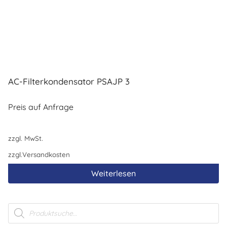
AC-Filterkondensator PSAJP 3
Preis auf Anfrage
zzgl. MwSt.
zzgl.
Versandkosten
Weiterlesen
Products
search