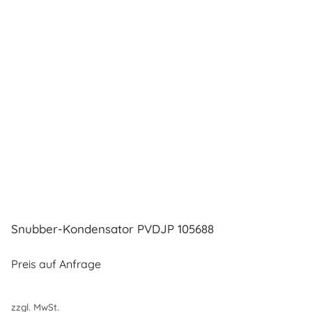
Snubber-Kondensator PVDJP 105688
Preis auf Anfrage
zzgl. MwSt.