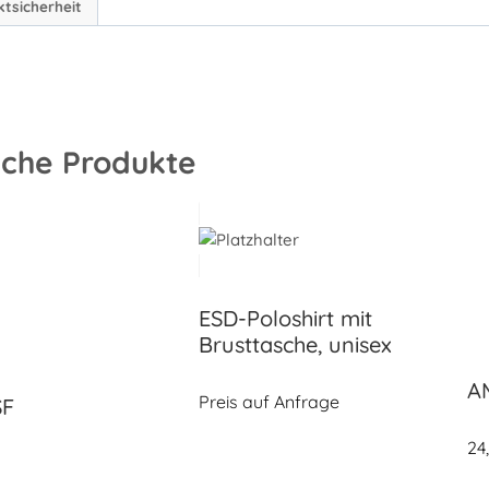
ktsicherheit
iche Produkte
ESD-Poloshirt mit
Brusttasche, unisex
A
Preis auf Anfrage
SF
24