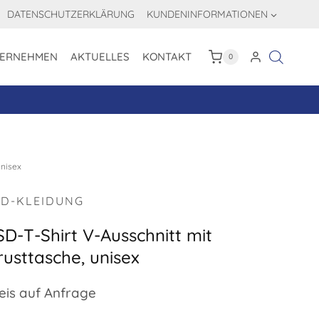
DATENSCHUTZERKLÄRUNG
KUNDENINFORMATIONEN
ERNEHMEN
AKTUELLES
KONTAKT
0
unisex
SD-KLEIDUNG
SD-T-Shirt V-Ausschnitt mit
rusttasche, unisex
eis auf Anfrage