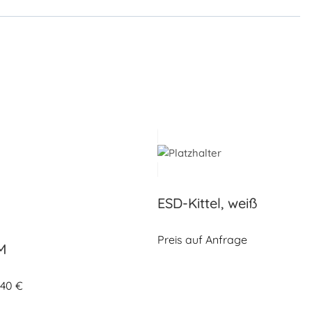
ESD-Kittel, weiß
Preis auf Anfrage
M
,40
€