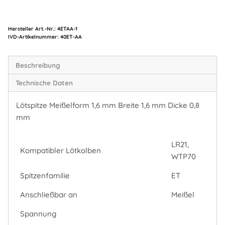
Hersteller Art.-Nr.:
4ETAA-1
Artikelnummer:
40ET-AA
Beschreibung
Technische Daten
Lötspitze Meißelform 1,6 mm Breite 1,6 mm Dicke 0,8
mm
LR21,
Kompatibler Lötkolben
WTP70
Spitzenfamilie
ET
Anschließbar an
Meißel
Spannung