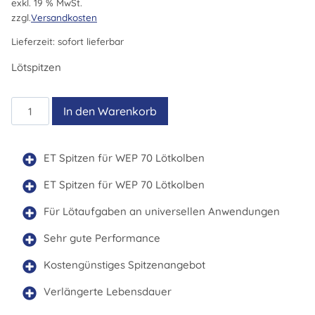
exkl. 19 % MwSt.
zzgl.
Versandkosten
Lieferzeit:
sofort lieferbar
Lötspitzen
ET
In den Warenkorb
AA
Menge
ET Spitzen für WEP 70 Lötkolben
ET Spitzen für WEP 70 Lötkolben
Für Lötaufgaben an universellen Anwendungen
Sehr gute Performance
Kostengünstiges Spitzenangebot
Verlängerte Lebensdauer