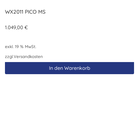
WX2011 PICO MS
1.049,00
€
exkl. 19 % MwSt.
zzgl.
Versandkosten
In den Warenkorb