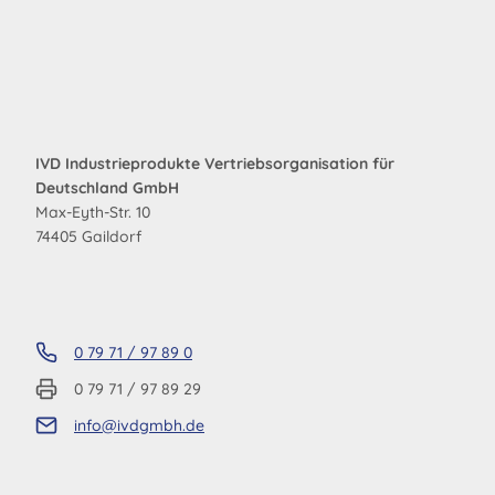
IVD Industrieprodukte Vertriebsorganisation für
Deutschland GmbH
Max-Eyth-Str. 10
74405 Gaildorf
0 79 71 / 97 89 0
0 79 71 / 97 89 29
info@ivdgmbh.de