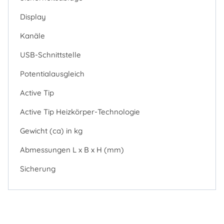
Display
Kanäle
USB-Schnittstelle
Potentialausgleich
Active Tip
Active Tip Heizkörper-Technologie
Gewicht (ca) in kg
Abmessungen L x B x H (mm)
Sicherung