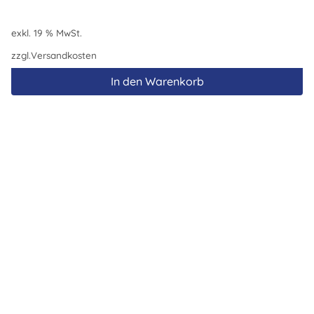
exkl. 19 % MwSt.
zzgl.
Versandkosten
In den Warenkorb