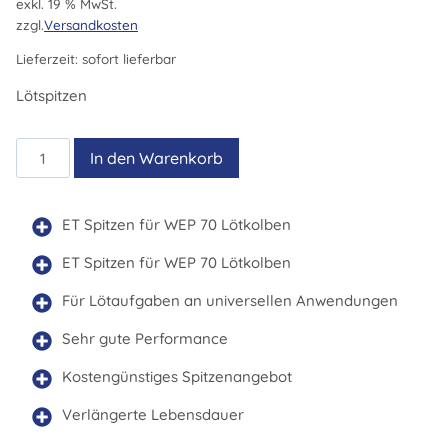
exkl. 19 % MwSt.
zzgl.
Versandkosten
Lieferzeit:
sofort lieferbar
Lötspitzen
ET
In den Warenkorb
D
Menge
ET Spitzen für WEP 70 Lötkolben
ET Spitzen für WEP 70 Lötkolben
Für Lötaufgaben an universellen Anwendungen
Sehr gute Performance
Kostengünstiges Spitzenangebot
Verlängerte Lebensdauer