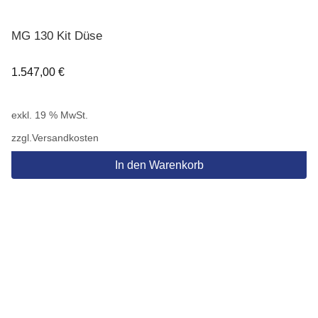
MG 130 Kit Düse
1.547,00
€
exkl. 19 % MwSt.
zzgl.
Versandkosten
In den Warenkorb