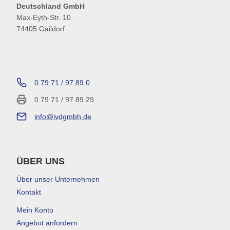
Deutschland GmbH
Max-Eyth-Str. 10
74405 Gaildorf
0 79 71 / 97 89 0
0 79 71 / 97 89 29
info@ivdgmbh.de
ÜBER UNS
Über unser Unternehmen
Kontakt
Mein Konto
Angebot anfordern