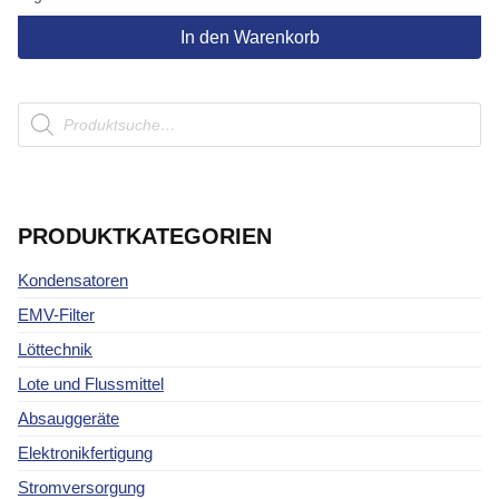
In den Warenkorb
Products
search
PRODUKTKATEGORIEN
Kondensatoren
EMV-Filter
Löttechnik
Lote und Flussmittel
Absauggeräte
Elektronikfertigung
Stromversorgung