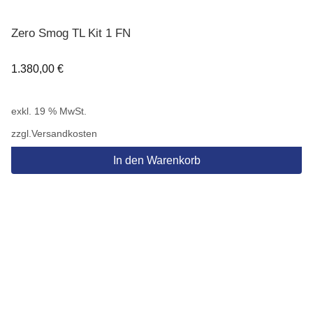
Zero Smog TL Kit 1 FN
1.380,00
€
exkl. 19 % MwSt.
zzgl.
Versandkosten
In den Warenkorb