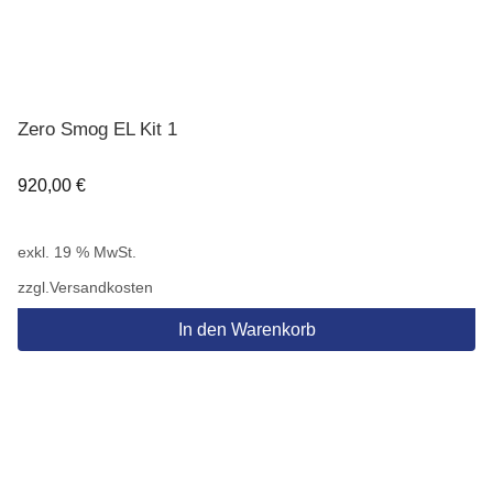
Zero Smog EL Kit 1
920,00
€
exkl. 19 % MwSt.
zzgl.
Versandkosten
In den Warenkorb