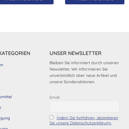
KATEGORIEN
UNSER NEWSLETTER
Bleiben Sie informiert durch unseren
en
Newsletter. Wir informieren Sie
unverbindlich über neue Artikel und
unsere Sonderaktionen.
smittel
Email
e
Indem Sie fortfahren, akzeptieren
tigung
Sie unsere Datenschutzerklärung.
gung