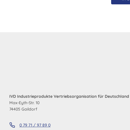
IVD Industrieprodukte Vertriebsorganisation für Deutschlan
Max-Eyth-Str. 10
74405 Gaildorf
0 79 71 / 97 89 0