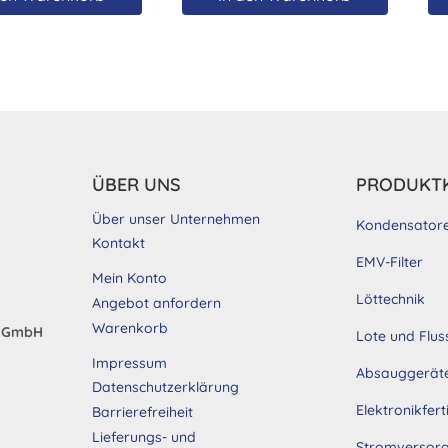
ÜBER UNS
PRODUKT
Über unser Unternehmen
Kondensator
Kontakt
EMV-Filter
Mein Konto
Löttechnik
Angebot anfordern
Warenkorb
d GmbH
Lote und Flus
Impressum
Absauggerät
Datenschutzerklärung
Elektronikfer
Barrierefreiheit
Lieferungs- und
Stromversor