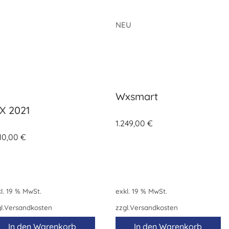
NEU
Wxsmart
X 2021
1.249,00
€
410,00
€
l. 19 % MwSt.
exkl. 19 % MwSt.
l.
Versandkosten
zzgl.
Versandkosten
In den Warenkorb
In den Warenkorb