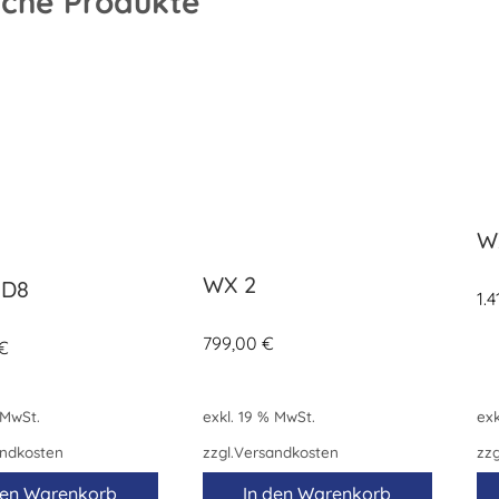
iche Produkte
W
WX 2
1D8
1.
799,00
€
€
 MwSt.
exkl. 19 % MwSt.
exk
ndkosten
zzgl.
Versandkosten
zzg
den Warenkorb
In den Warenkorb