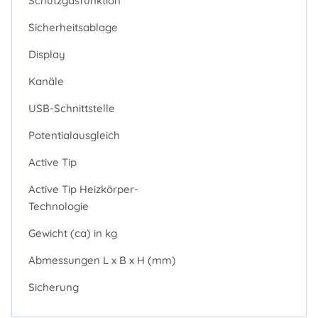
Schutzgasfunktion
Sicherheitsablage
Display
Kanäle
USB-Schnittstelle
Potentialausgleich
Active Tip
Active Tip Heizkörper-
Technologie
Gewicht (ca) in kg
Abmessungen L x B x H (mm)
Sicherung