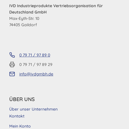
IVD Industrieprodukte Vertriebsorganisation für
Deutschland GmbH
Max-Eyth-Str. 10
74405 Gaildorf
0 79 71 / 97 89 0
0 79 71 / 97 89 29
info@ivdgmbh.de
ÜBER UNS
Über unser Unternehmen
Kontakt
Mein Konto