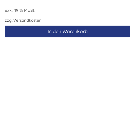
exkl. 19 % MwSt.
zzgl.
Versandkosten
In den Warenkorb