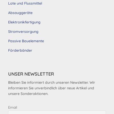
Lote und Flussmittel
Absauggeräte
Elektronikfertigung
Stromversorgung
Passive Bauelemente
Förderbänder
UNSER NEWSLETTER
Bleiben Sie informiert durch unseren Newsletter. Wir
informieren Sie unverbindlich über neue Artikel und
unsere Sonderaktionen.
Email