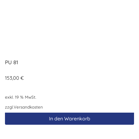
PU 81
153,00
€
exkl. 19 % MwSt.
zzgl.
Versandkosten
In den Warenkorb