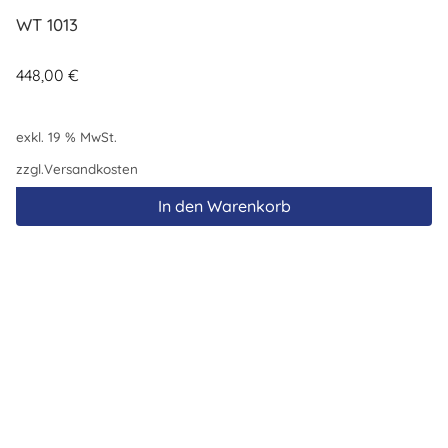
WT 1013
448,00
€
exkl. 19 % MwSt.
zzgl.
Versandkosten
In den Warenkorb