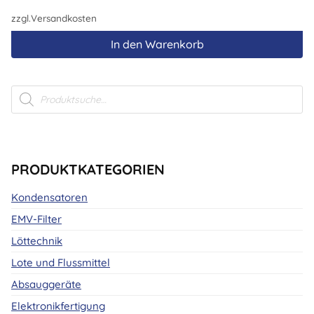
zzgl.
Versandkosten
In den Warenkorb
Products
search
PRODUKTKATEGORIEN
Kondensatoren
EMV-Filter
Löttechnik
Lote und Flussmittel
Absauggeräte
Elektronikfertigung