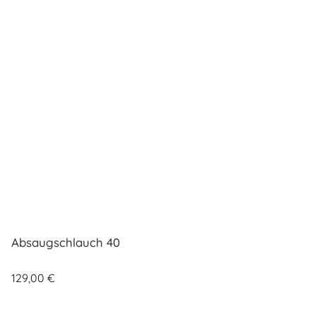
Absaugschlauch 40
129,00
€