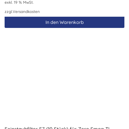
exkl. 19 % MwSt.
zzgl.
Versandkosten
In den Warenkorb
Feinstaubfilter F7 (10 Stück) für Zero Smog TL