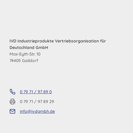
IVD Industrieprodukte Vertriebsorganisation für
Deutschland GmbH
Max-Eyth-Str. 10
74405 Gaildorf
0 79 71 / 97 89 0
0 79 71 / 97 89 29
info@ivdgmbh.de