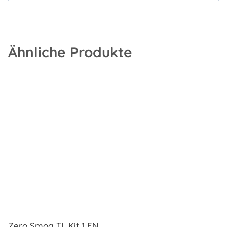
Ähnliche Produkte
Zero Smog TL Kit 1 FN