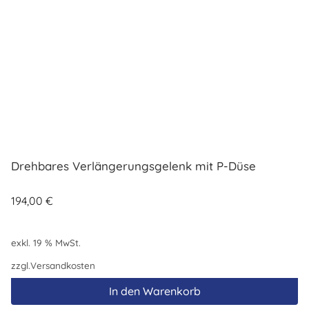
Drehbares Verlängerungsgelenk mit P-Düse
194,00
€
exkl. 19 % MwSt.
zzgl.
Versandkosten
In den Warenkorb