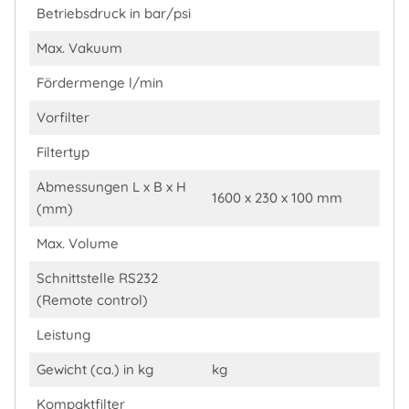
Betriebsdruck in bar/psi
Max. Vakuum
Fördermenge l/min
Vorfilter
Filtertyp
Abmessungen L x B x H
1600 x 230 x 100 mm
(mm)
Max. Volume
Schnittstelle RS232
(Remote control)
Leistung
Gewicht (ca.) in kg
kg
Kompaktfilter