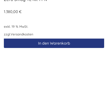
1.380,00
€
exkl. 19 % MwSt.
zzgl.
Versandkosten
In den Warenkorb