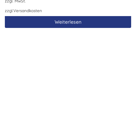
zzgl. MwSt.
zzgl.
Versandkosten
Weiterlesen