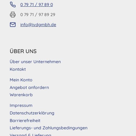
0 79 71 / 97 89 0
0 79 71 / 97 89 29
info@ivdgmbh.de
ÜBER UNS
Über unser Unternehmen
Kontakt
Mein Konto
Angebot anfordern
Warenkorb
Impressum
Datenschutzerklärung
Barrierefreiheit
Lieferungs- und Zahlungsbedingungen
Versand & Lieferung