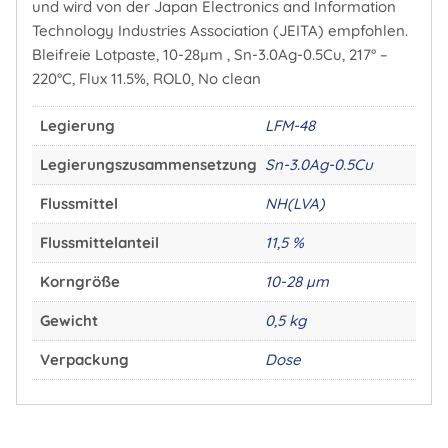
und wird von der Japan Electronics and Information
Technology Industries Association (JEITA) empfohlen.
Bleifreie Lotpaste, 10-28µm , Sn-3.0Ag-0.5Cu, 217° –
220°C, Flux 11.5%, ROL0, No clean
Legierung
LFM-48
Legierungszusammensetzung
Sn-3.0Ag-0.5Cu
Flussmittel
NH(LVA)
Flussmittelanteil
11,5 %
Korngröße
10-28 µm
Gewicht
0,5 kg
Verpackung
Dose