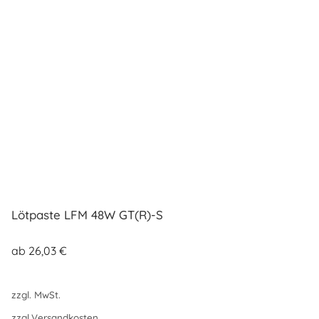
Lötpaste LFM 48W GT(R)-S
ab
26,03
€
zzgl. MwSt.
zzgl.
Versandkosten