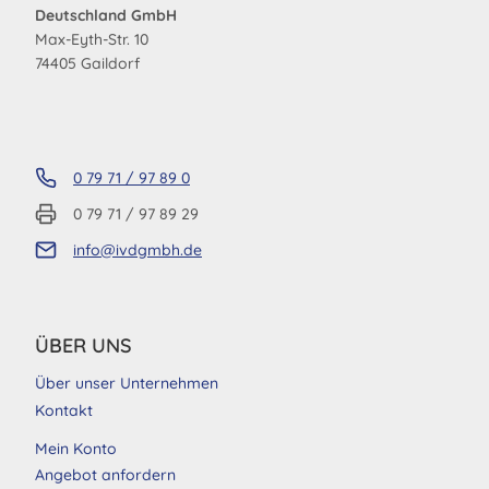
Deutschland GmbH
Max-Eyth-Str. 10
74405 Gaildorf
0 79 71 / 97 89 0
0 79 71 / 97 89 29
info@ivdgmbh.de
ÜBER UNS
Über unser Unternehmen
Kontakt
Mein Konto
Angebot anfordern