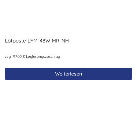
Lötpaste LFM-48W MR-NH
zzgl.
97,00
€
Legierungszuschlag
Weiterlesen