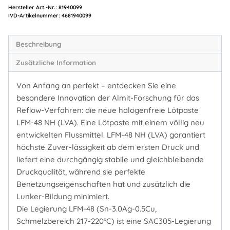
Hersteller Art.-Nr.:
81940099
Artikelnummer:
4681940099
Beschreibung
Zusätzliche Information
Von Anfang an perfekt – entdecken Sie eine
besondere Innovation der Almit-Forschung für das
Reflow-Verfahren: die neue halogenfreie Lötpaste
LFM-48 NH (LVA). Eine Lötpaste mit einem völlig neu
entwickelten Flussmittel. LFM-48 NH (LVA) garantiert
höchste Zuver-lässigkeit ab dem ersten Druck und
liefert eine durchgängig stabile und gleichbleibende
Druckqualität, während sie perfekte
Benetzungseigenschaften hat und zusätzlich die
Lunker-Bildung minimiert.
Die Legierung LFM-48 (Sn-3.0Ag-0.5Cu,
Schmelzbereich 217-220°C) ist eine SAC305-Legierung