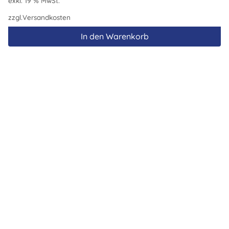
exkl. 19 % MwSt.
zzgl.
Versandkosten
In den Warenkorb