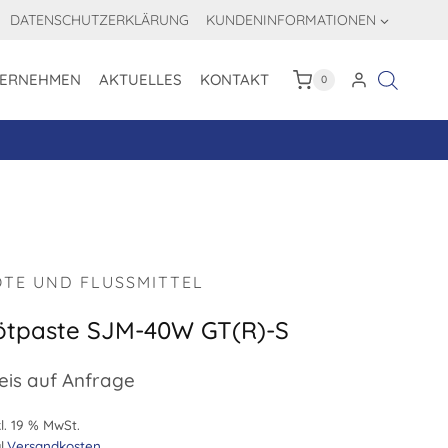
DATENSCHUTZERKLÄRUNG
KUNDENINFORMATIONEN
ERNEHMEN
AKTUELLES
KONTAKT
0
OTE UND FLUSSMITTEL
ötpaste SJM-40W GT(R)-S
eis auf Anfrage
l. 19 % MwSt.
l.
Versandkosten