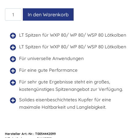
LT
In den Warenkorb
HX
Menge
LT Spitzen für WXP 80/ WP 80/ WSP 80 Lötkolben
LT Spitzen für WXP 80/ WP 80/ WSP 80 Lötkolben
Für universelle Anwendungen
Für eine gute Performance
Für sehr gute Ergebnisse steht ein großes,
kostengünstiges Spitzenangebot zur Verfügung.
Solides eisenbeschichtetes Kupfer für eine
maximale Haltbarkeit und Langlebigkeit.
Hersteller Art.-Nr.:
T0054442099