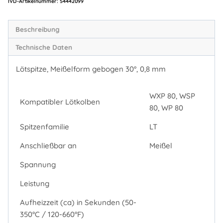
Artikelnummer:
54442099
Beschreibung
Technische Daten
Lötspitze, Meißelform gebogen 30°, 0,8 mm
WXP 80, WSP
Kompatibler Lötkolben
80, WP 80
Spitzenfamilie
LT
Anschließbar an
Meißel
Spannung
Leistung
Aufheizzeit (ca) in Sekunden (50-
350°C / 120-660°F)