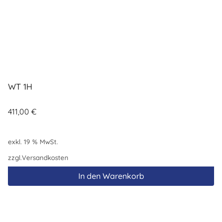
WT 1H
411,00
€
exkl. 19 % MwSt.
zzgl.
Versandkosten
In den Warenkorb