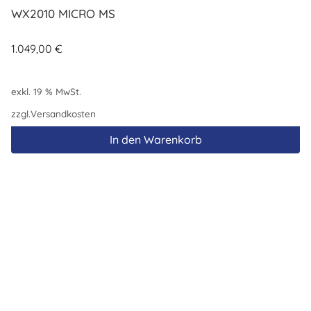
WX2010 MICRO MS
1.049,00
€
exkl. 19 % MwSt.
zzgl.
Versandkosten
In den Warenkorb