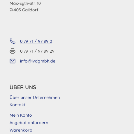
Max-Eyth-Str. 10
74405 Gaildorf
0 79 71 / 97 89 0
0 79 71 / 97 89 29
info@ivdgmbh.de
ÜBER UNS
Über unser Unternehmen
Kontakt
Mein Konto
Angebot anfordern
Warenkorb