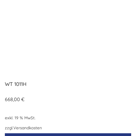
WT 1011H
668,00
€
exkl. 19 % MwSt.
zzgl.
Versandkosten