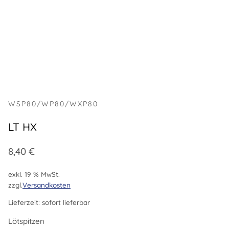
WSP80/WP80/WXP80
LT HX
8,40
€
exkl. 19 % MwSt.
zzgl.
Versandkosten
Lieferzeit:
sofort lieferbar
Lötspitzen