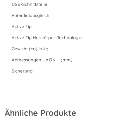
USB-Schnittstelle
Potentialausgleich
Active Tip
Active Tip Heizkörper-Technologie
Gewicht (ca) in kg
Abmessungen L x B x H (mm)
Sicherung
Ähnliche Produkte