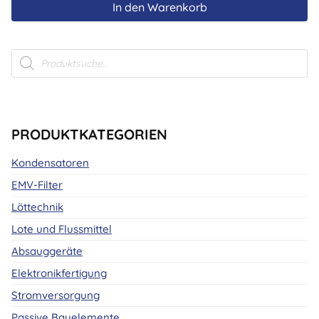
In den Warenkorb
Products
search
PRODUKTKATEGORIEN
Kondensatoren
EMV-Filter
Löttechnik
Lote und Flussmittel
Absauggeräte
Elektronikfertigung
Stromversorgung
Passive Bauelemente