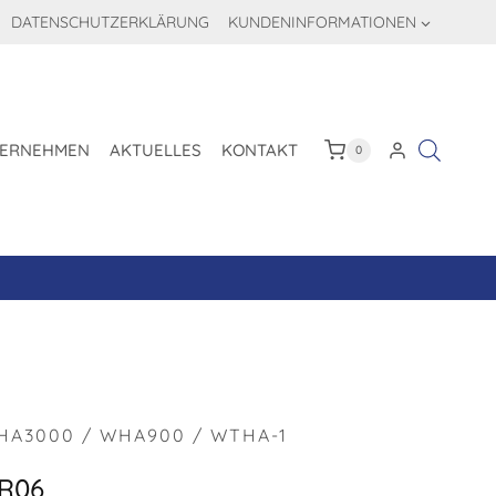
DATENSCHUTZERKLÄRUNG
KUNDENINFORMATIONEN
ERNEHMEN
AKTUELLES
KONTAKT
0
HA3000 / WHA900 / WTHA-1
R06