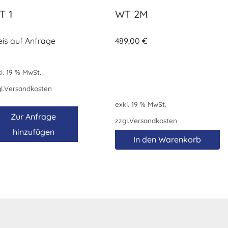
T 1
WT 2M
eis auf Anfrage
489,00
€
l. 19 % MwSt.
l.
Versandkosten
exkl. 19 % MwSt.
Zur Anfrage
zzgl.
Versandkosten
hinzufügen
In den Warenkorb