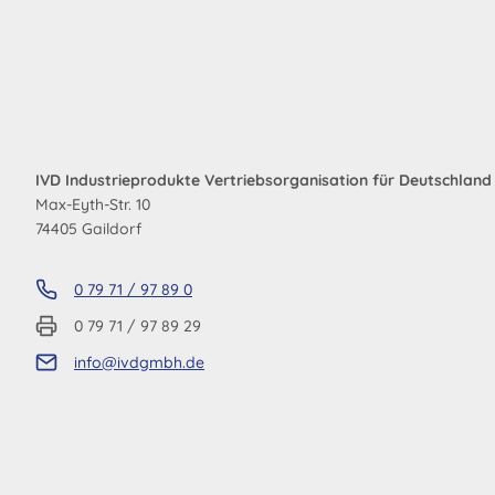
IVD Industrieprodukte Vertriebsorganisation für Deutschlan
Max-Eyth-Str. 10
74405 Gaildorf
0 79 71 / 97 89 0
0 79 71 / 97 89 29
info@ivdgmbh.de