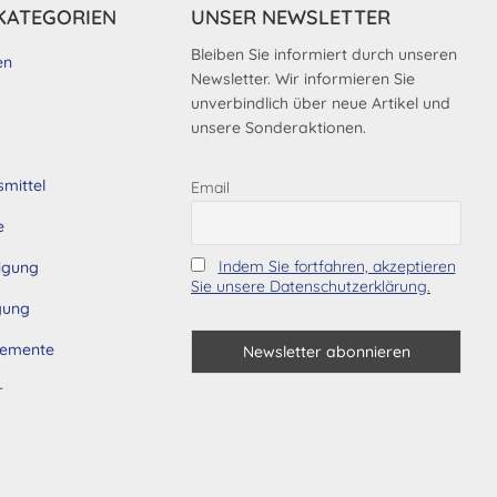
KATEGORIEN
UNSER NEWSLETTER
Bleiben Sie informiert durch unseren
en
Newsletter. Wir informieren Sie
unverbindlich über neue Artikel und
unsere Sonderaktionen.
smittel
Email
e
Indem Sie fortfahren, akzeptieren
tigung
Sie unsere Datenschutzerklärung.
gung
lemente
r