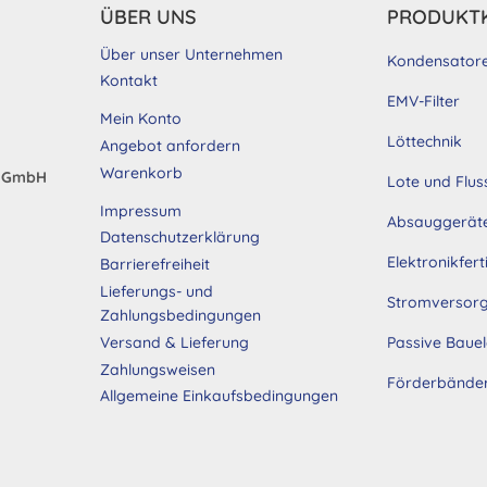
ÜBER UNS
PRODUKT
Über unser Unternehmen
Kondensator
Kontakt
EMV-Filter
Mein Konto
Löttechnik
Angebot anfordern
Warenkorb
d GmbH
Lote und Flus
Impressum
Absauggerät
Datenschutzerklärung
Elektronikfer
Barrierefreiheit
Lieferungs- und
Stromversor
Zahlungsbedingungen
Passive Baue
Versand & Lieferung
Zahlungsweisen
Förderbände
Allgemeine Einkaufsbedingungen