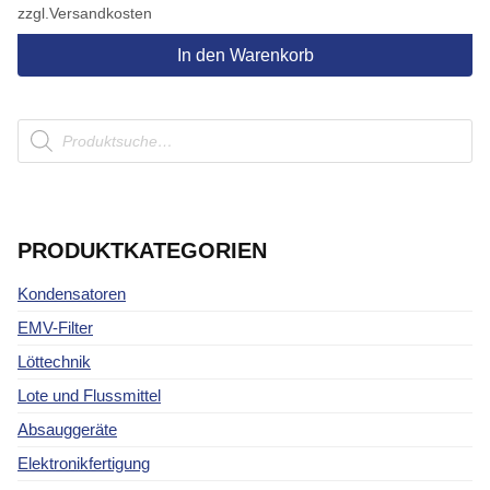
zzgl.
Versandkosten
In den Warenkorb
Products
search
PRODUKTKATEGORIEN
Kondensatoren
EMV-Filter
Löttechnik
Lote und Flussmittel
Absauggeräte
Elektronikfertigung