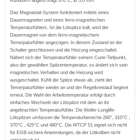
Rundform abgeschrägt 370°C, Ø 5,0 mm
Das Magnastat-System funktioniert mittels eines
Dauermagneten und eines ferro-magnetischen
Temperaturfühlers. Ist die Lötspitze kalt, wird der
Dauermagnet von dem ferro-magnetischem
Temerpaturfühler angezogen. In diesem Zustand ist der
Schalter geschlossen und die Heizung eingeschaltet.
Nähert sich der Temperaturfühler seinem Curie-Tiefpunkt,
also der gewählten Spitzentemperatur, so ändert sich sein
magnetisches Verhalten und die Heizung wird
ausgeschaltet. Kühlt die Spitze etwas ab, zieht der
Temerpaturfühler wieder an und der Regelkreislauf beginnt
erneut. Die Wahl der Arbeitstemperatur erfolgt durch
einfaches Wechseln der Lötspitze mit dem an ihr
angebrachten Temperaturfühler. Die Weller-Longlife-
Lötspitzen umfassen die Temperaturbereiche 260°, 310°C ,
370°C , 425°C und 480°C. Die WTCP 51 eignet sich nicht
für EGB-sichere Anwendungen, da der Lötkolben nicht
antistatisch ist.