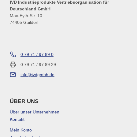
IVD Industrieprodukte Vertriebsorganisation für
Deutschland GmbH
Max-Eyth-Str. 10
74405 Gaildorf
0 79 71 / 97 89 0
0 79 71 / 97 89 29
info@ivdgmbh.de
ÜBER UNS
Über unser Unternehmen
Kontakt
Mein Konto