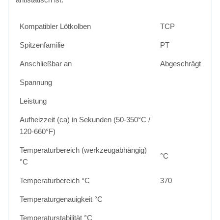
Kompatibler Lötkolben
TCP
Spitzenfamilie
PT
Anschließbar an
Abgeschrägt
Spannung
Leistung
Aufheizzeit (ca) in Sekunden (50-350°C /
120-660°F)
Temperaturbereich (werkzeugabhängig)
°C
°C
Temperaturbereich °C
370
Temperaturgenauigkeit °C
Temperaturstabilität °C