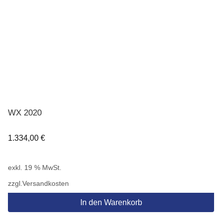
WX 2020
1.334,00
€
exkl. 19 % MwSt.
zzgl.
Versandkosten
In den Warenkorb