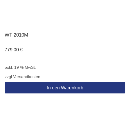
WT 2010M
779,00
€
exkl. 19 % MwSt.
zzgl.
Versandkosten
In den Warenkorb