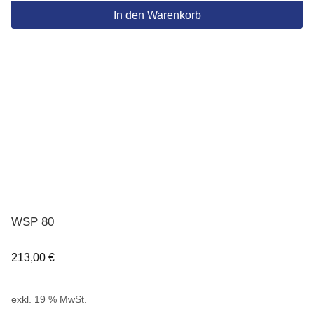
In den Warenkorb
WSP 80
213,00
€
exkl. 19 % MwSt.