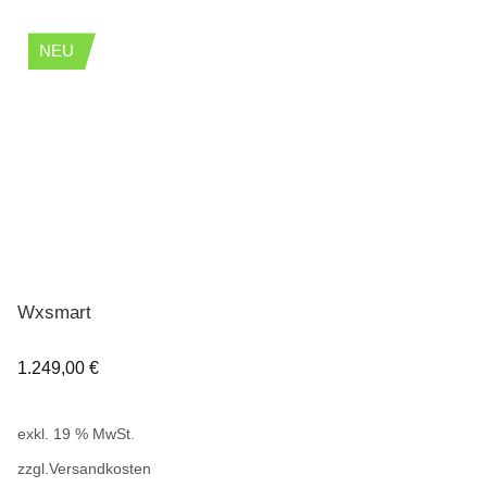
NEU
Wxsmart
1.249,00
€
exkl. 19 % MwSt.
zzgl.
Versandkosten