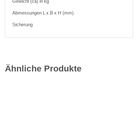
Gewicht (ca) in kg
Abmessungen L x B x H (mm)
Sicherung
Ähnliche Produkte