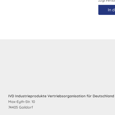
zzgl.
Versa
In 
IVD Industrieprodukte Vertriebsorganisation für Deutschlan
Max-Eyth-Str. 10
74405 Gaildorf