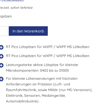
ferzeit:
sofort lieferbar
spitzen
P
In den Warenkorb
4
nge
RT Pico Lötspitzen für WXPP / WXPP MS Lötkolben
RT Pico Lötspitzen für WXPP / WXPP MS Lötkolben
Leistungsstarke aktive Lötspitze für kleinste
Mikrokomponenten: 0402 bis zu 01005
Für kleinste Lötanwendungen mit höchsten
Anforderungen an Präzision (Luft- und
Raumfahrttechnik, sowie Militär (nur MS-Versionen),
Elektronik, Sensoren, Medizingeräte,
Automobilindustrie)