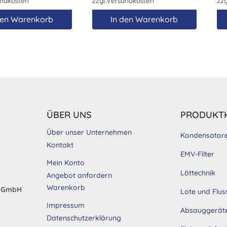
ndkosten
zzgl.
Versandkosten
zzg
den Warenkorb
In den Warenkorb
ÜBER UNS
PRODUKT
Über unser Unternehmen
Kondensator
Kontakt
EMV-Filter
Mein Konto
Löttechnik
Angebot anfordern
Warenkorb
d GmbH
Lote und Flus
Impressum
Absauggerät
Datenschutzerklärung