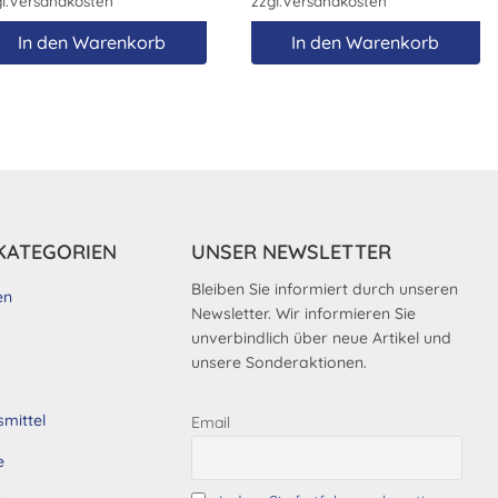
l.
Versandkosten
zzgl.
Versandkosten
In den Warenkorb
In den Warenkorb
KATEGORIEN
UNSER NEWSLETTER
Bleiben Sie informiert durch unseren
en
Newsletter. Wir informieren Sie
unverbindlich über neue Artikel und
unsere Sonderaktionen.
smittel
Email
e