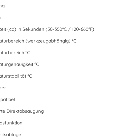
ng
g
eit (ca) in Sekunden (50-350°C / 120-660°F)
turbereich (werkzeugabhängig) °C
turbereich °C
turgenauigkeit °C
urstabilität °C
her
atibel
erte Direktabsaugung
asfunktion
eitsablage