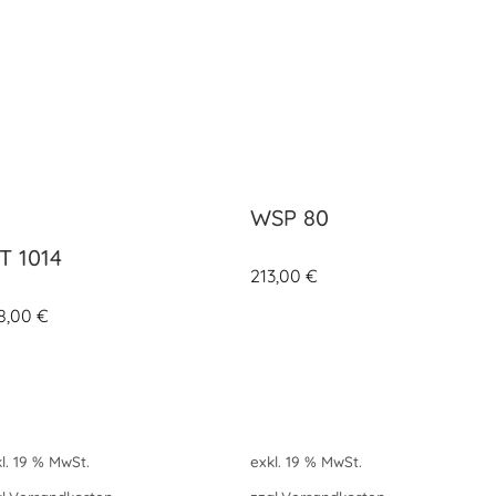
WSP 80
T 1014
213,00
€
8,00
€
l. 19 % MwSt.
exkl. 19 % MwSt.