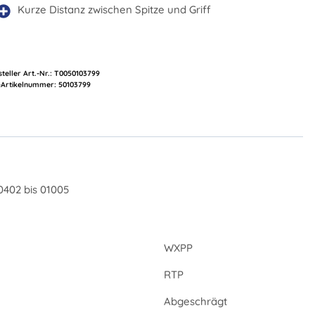
Kurze Distanz zwischen Spitze und Griff
teller Art.-Nr.:
T0050103799
Artikelnummer:
50103799
0402 bis 01005
WXPP
RTP
Abgeschrägt