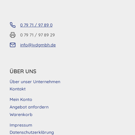
0 79 71 / 97 89 0
0 79 71 / 97 89 29
info@ivdgmbh.de
ÜBER UNS
Über unser Unternehmen
Kontakt
Mein Konto
Angebot anfordern
Warenkorb
Impressum
Datenschutzerklärung