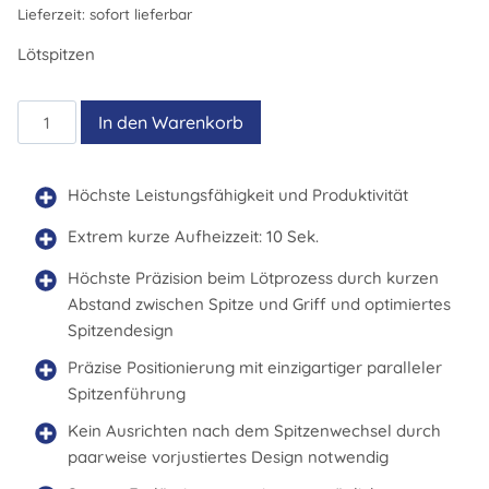
Lieferzeit:
sofort lieferbar
Lötspitzen
RTWUS
In den Warenkorb
200
K
Menge
Höchste Leistungsfähigkeit und Produktivität
Extrem kurze Aufheizzeit: 10 Sek.
Höchste Präzision beim Lötprozess durch kurzen
Abstand zwischen Spitze und Griff und optimiertes
Spitzendesign
Präzise Positionierung mit einzigartiger paralleler
Spitzenführung
Kein Ausrichten nach dem Spitzenwechsel durch
paarweise vorjustiertes Design notwendig