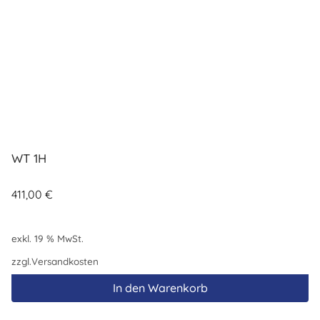
WT 1H
411,00
€
exkl. 19 % MwSt.
zzgl.
Versandkosten
In den Warenkorb