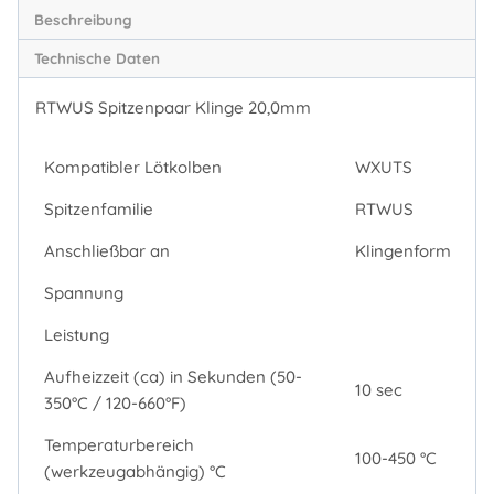
Beschreibung
Technische Daten
RTWUS Spitzenpaar Klinge 20,0mm
Kompatibler Lötkolben
WXUTS
Spitzenfamilie
RTWUS
Anschließbar an
Klingenform
Spannung
Leistung
Aufheizzeit (ca) in Sekunden (50-
10 sec
350°C / 120-660°F)
Temperaturbereich
100-450 °C
(werkzeugabhängig) °C