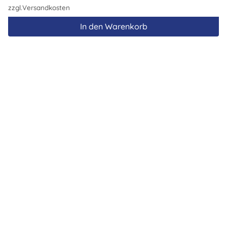
zzgl.
Versandkosten
In den Warenkorb