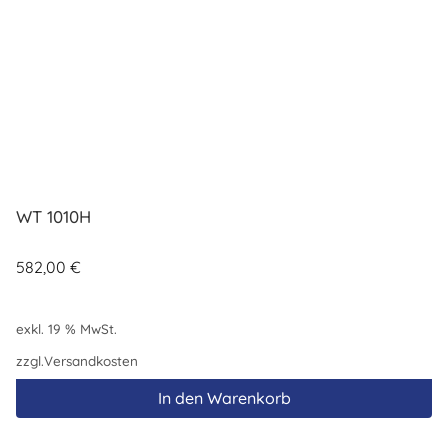
WT 1010H
582,00
€
exkl. 19 % MwSt.
zzgl.
Versandkosten
In den Warenkorb