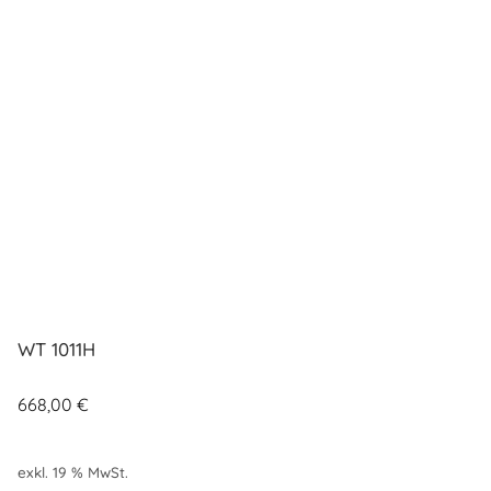
WT 1011H
668,00
€
exkl. 19 % MwSt.