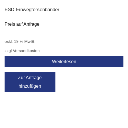
ESD-Einwegfersenbänder
Preis auf Anfrage
exkl. 19 % MwSt.
zzgl.
Versandkosten
Weiterlesen
Zur Anfrage
hinzufügen