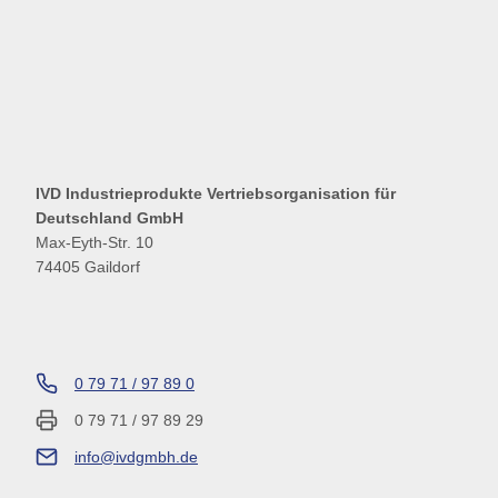
IVD Industrieprodukte Vertriebsorganisation für
Deutschland GmbH
Max-Eyth-Str. 10
74405 Gaildorf
0 79 71 / 97 89 0
0 79 71 / 97 89 29
info@ivdgmbh.de