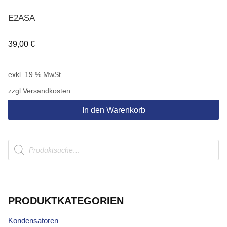
E2ASA
39,00
€
exkl. 19 % MwSt.
zzgl.
Versandkosten
In den Warenkorb
Products
search
PRODUKTKATEGORIEN
Kondensatoren