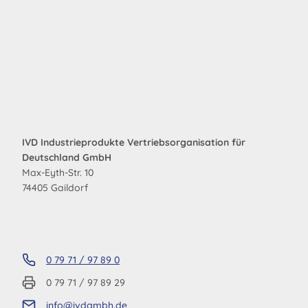
IVD Industrieprodukte Vertriebsorganisation für
Deutschland GmbH
Max-Eyth-Str. 10
74405 Gaildorf
0 79 71 / 97 89 0
0 79 71 / 97 89 29
info@ivdgmbh.de