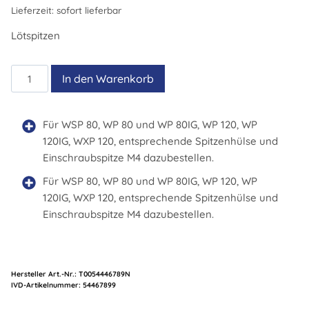
Lieferzeit:
sofort lieferbar
Lötspitzen
SMT
In den Warenkorb
Menge
Für WSP 80, WP 80 und WP 80IG, WP 120, WP
120IG, WXP 120, entsprechende Spitzenhülse und
Einschraubspitze M4 dazubestellen.
Für WSP 80, WP 80 und WP 80IG, WP 120, WP
120IG, WXP 120, entsprechende Spitzenhülse und
Einschraubspitze M4 dazubestellen.
Hersteller Art.-Nr.:
T0054446789N
Artikelnummer:
54467899