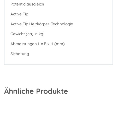
Potentialausgleich
Active Tip
Active Tip Heizkörper-Technologie
Gewicht (ca) in kg
Abmessungen L x B x H (mm)
Sicherung
Ähnliche Produkte