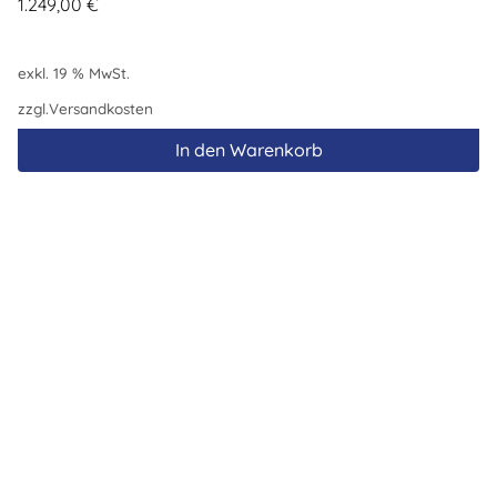
1.249,00
€
exkl. 19 % MwSt.
zzgl.
Versandkosten
In den Warenkorb