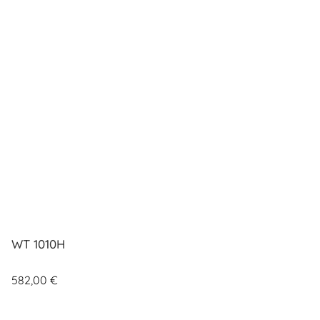
WT 1010H
582,00
€