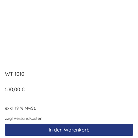
WT 1010
530,00
€
exkl. 19 % MwSt.
zzgl.
Versandkosten
In den Warenkorb