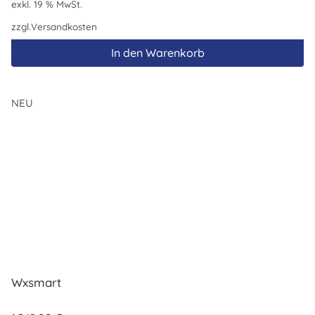
exkl. 19 % MwSt.
zzgl.
Versandkosten
In den Warenkorb
NEU
Wxsmart