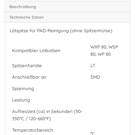
Beschreibung
Technische Daten
Lötspitze für PAD-Reinigung (ohne Spitzenhülse)
WXP 80, WSP
Kompatibler Lötkolben
80, WP 80
Spitzenfamilie
LT
Anschließbar an
SMD
Spannung
Leistung
Aufheizzeit (ca) in Sekunden (50-
350°C / 120-660°F)
Temperaturbereich
°C