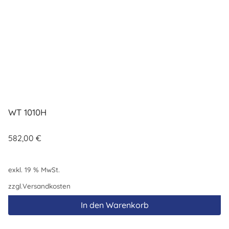
WT 1010H
582,00
€
exkl. 19 % MwSt.
zzgl.
Versandkosten
In den Warenkorb