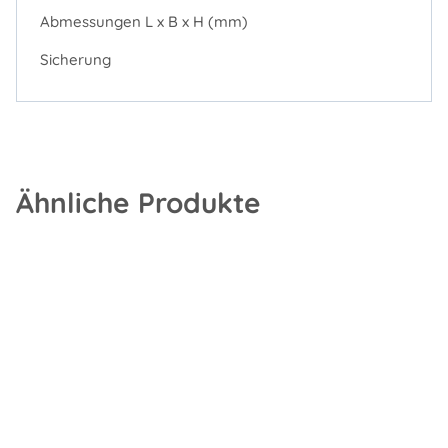
Abmessungen L x B x H (mm)
Sicherung
Ähnliche Produkte