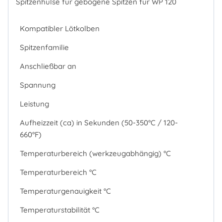
Spitzenhülse für gebogene Spitzen für WP 120
Kompatibler Lötkolben
Spitzenfamilie
Anschließbar an
Spannung
Leistung
Aufheizzeit (ca) in Sekunden (50-350°C / 120-
660°F)
Temperaturbereich (werkzeugabhängig) °C
Temperaturbereich °C
Temperaturgenauigkeit °C
Temperaturstabilität °C