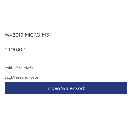
WX2010 MICRO MS
1.049,00
€
exkl. 19 % MwSt.
zzgl.
Versandkosten
In den Warenkorb