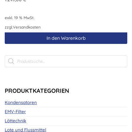
exkl. 19 % MwSt.
zzgl.
Versandkosten
In den Warenkorb
Products
search
PRODUKTKATEGORIEN
Kondensatoren
EMV-Filter
Löttechnik
Lote und Flussmittel