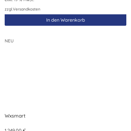
zzgl.
Versandkosten
In den Warenkorb
NEU
Wxsmart
1.249,00
€