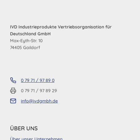
IVD Industrieprodukte Vertriebsorganisation für
Deutschland GmbH
Max-Eyth-Str. 10
74405 Gaildorf
0 79 71 / 97 89 0
0 79 71 / 97 89 29
info@ivdgmbh.de
ÜBER UNS
Über unser Unternehmen