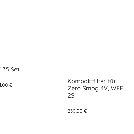
 75 Set
Kompaktfilter für
1,00
€
Zero Smog 4V, WFE
2S
230,00
€