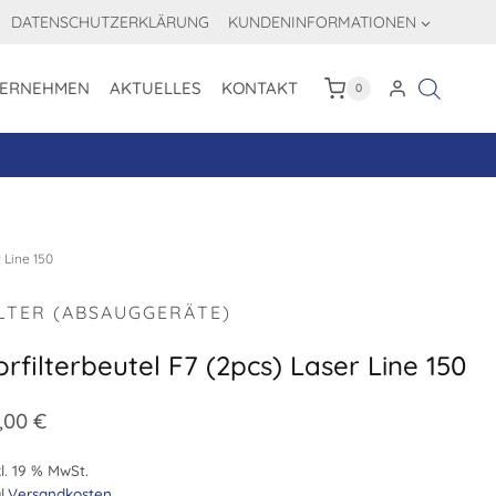
DATENSCHUTZERKLÄRUNG
KUNDENINFORMATIONEN
ERNEHMEN
AKTUELLES
KONTAKT
0
 Line 150
ILTER (ABSAUGGERÄTE)
orfilterbeutel F7 (2pcs) Laser Line 150
,00
€
l. 19 % MwSt.
l.
Versandkosten