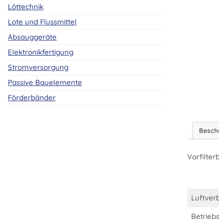
Löttechnik
Lote und Flussmittel
Absauggeräte
Elektronikfertigung
Stromversorgung
Passive Bauelemente
Förderbänder
Besch
Vorfilter
Luftver
Betriebs