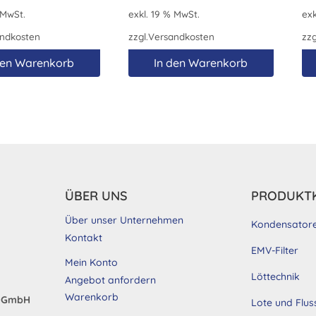
 MwSt.
exkl. 19 % MwSt.
exk
ndkosten
zzgl.
Versandkosten
zzg
den Warenkorb
In den Warenkorb
ÜBER UNS
PRODUKT
Über unser Unternehmen
Kondensator
Kontakt
EMV-Filter
Mein Konto
Löttechnik
Angebot anfordern
Warenkorb
d GmbH
Lote und Flus