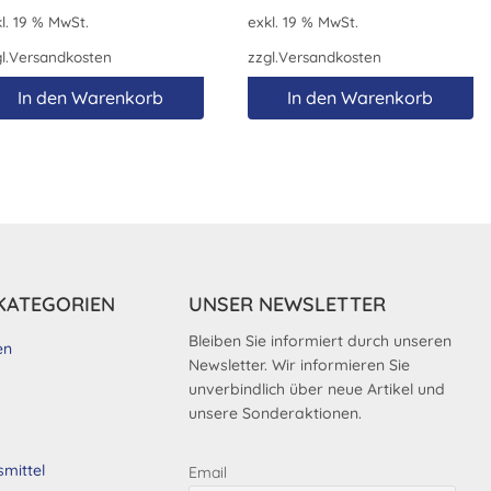
l. 19 % MwSt.
exkl. 19 % MwSt.
l.
Versandkosten
zzgl.
Versandkosten
In den Warenkorb
In den Warenkorb
KATEGORIEN
UNSER NEWSLETTER
Bleiben Sie informiert durch unseren
en
Newsletter. Wir informieren Sie
unverbindlich über neue Artikel und
unsere Sonderaktionen.
smittel
Email