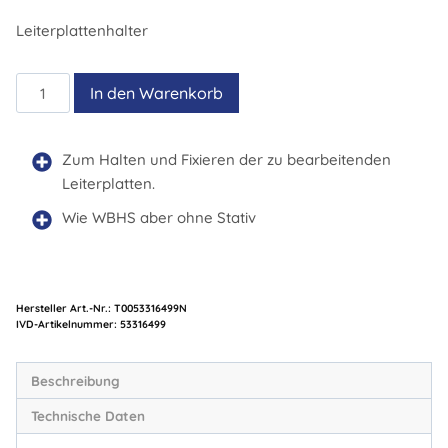
Leiterplattenhalter
WBH
In den Warenkorb
Menge
Zum Halten und Fixieren der zu bearbeitenden
Leiterplatten.
Wie WBHS aber ohne Stativ
Hersteller Art.-Nr.:
T0053316499N
Artikelnummer:
53316499
Beschreibung
Technische Daten