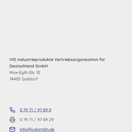
IVD Industrieprodukte Vertriebsorganisation für
Deutschland GmbH
Max-Eyth-Str. 10
74405 Gaildorf
0 79 71 / 97 89 0
0 79 71 / 97 89 29
info@ivdgmbh.de