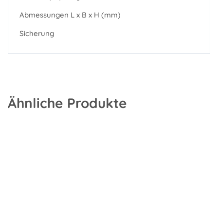
Abmessungen L x B x H (mm)
Sicherung
Ähnliche Produkte