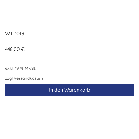
WT 1013
448,00
€
exkl. 19 % MwSt.
zzgl.
Versandkosten
In den Warenkorb