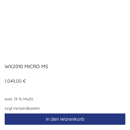
WX2010 MICRO MS
1.049,00
€
exkl. 19 % MwSt.
zzgl.
Versandkosten
In den Warenkorb