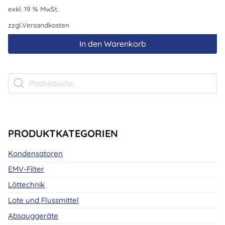
exkl. 19 % MwSt.
zzgl.
Versandkosten
In den Warenkorb
Products
search
PRODUKTKATEGORIEN
Kondensatoren
EMV-Filter
Löttechnik
Lote und Flussmittel
Absauggeräte