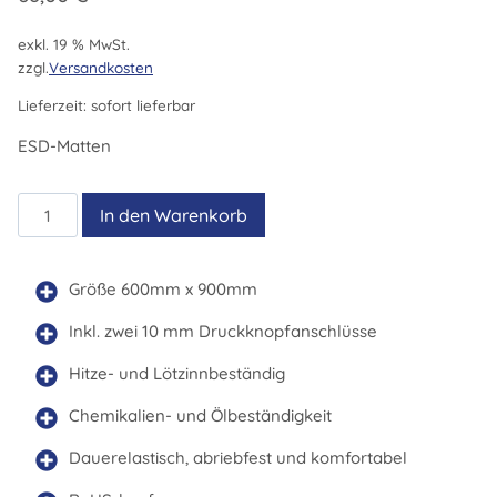
exkl. 19 % MwSt.
zzgl.
Versandkosten
Lieferzeit:
sofort lieferbar
ESD-Matten
WELLER
In den Warenkorb
ESD
MATTE
GRAU
Größe 600mm x 900mm
900X600
Inkl. zwei 10 mm Druckknopfanschlüsse
Menge
Hitze- und Lötzinnbeständig
Chemikalien- und Ölbeständigkeit
Dauerelastisch, abriebfest und komfortabel