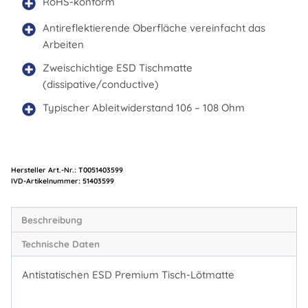
RoHS-konform
Antireflektierende Oberfläche vereinfacht das
Arbeiten
Zweischichtige ESD Tischmatte
(dissipative/conductive)
Typischer Ableitwiderstand 106 – 108 Ohm
Hersteller Art.-Nr.:
T0051403599
Artikelnummer:
51403599
Beschreibung
Technische Daten
Antistatischen ESD Premium Tisch-Lötmatte