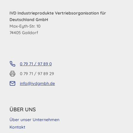
IVD Industrieprodukte Vertriebsorganisation für
Deutschland GmbH
Max-Eyth-Str. 10
74405 Gaildorf
0 79 71 / 97 89 0
0 79 71 / 97 89 29
info@ivdgmbh.de
ÜBER UNS
Über unser Unternehmen
Kontakt