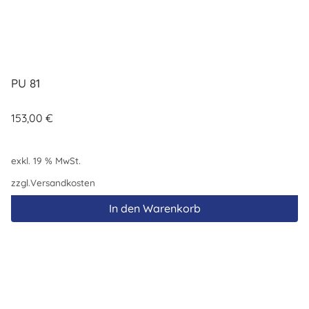
PU 81
153,00
€
exkl. 19 % MwSt.
zzgl.
Versandkosten
In den Warenkorb