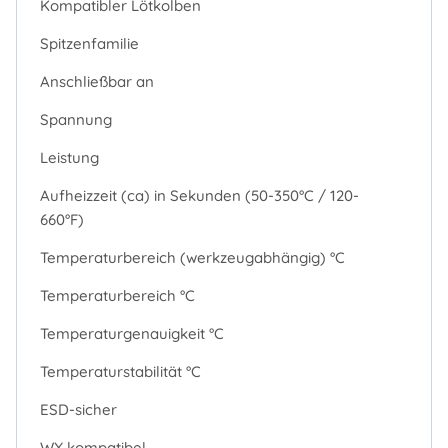
Kompatibler Lötkolben
Spitzenfamilie
Anschließbar an
Spannung
Leistung
Aufheizzeit (ca) in Sekunden (50-350°C / 120-
660°F)
Temperaturbereich (werkzeugabhängig) °C
Temperaturbereich °C
Temperaturgenauigkeit °C
Temperaturstabilität °C
ESD-sicher
WX kompatibel