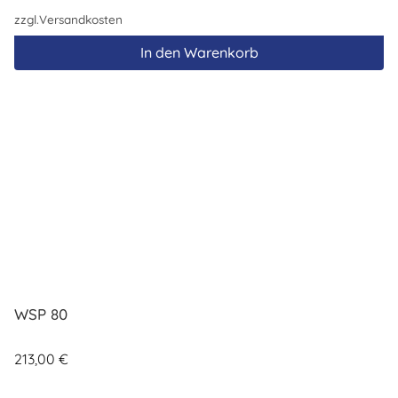
zzgl.
Versandkosten
In den Warenkorb
WSP 80
213,00
€