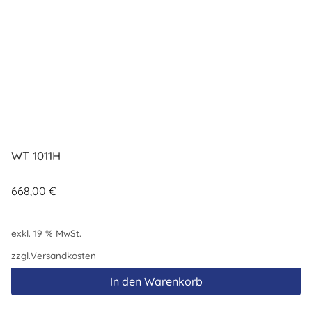
WT 1011H
668,00
€
exkl. 19 % MwSt.
zzgl.
Versandkosten
In den Warenkorb