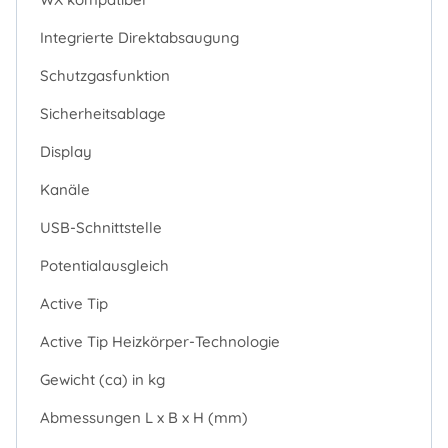
Integrierte Direktabsaugung
Schutzgasfunktion
Sicherheitsablage
Display
Kanäle
USB-Schnittstelle
Potentialausgleich
Active Tip
Active Tip Heizkörper-Technologie
Gewicht (ca) in kg
Abmessungen L x B x H (mm)