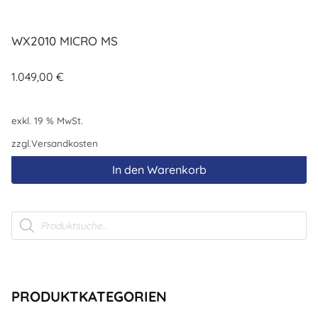
WX2010 MICRO MS
1.049,00
€
exkl. 19 % MwSt.
zzgl.
Versandkosten
In den Warenkorb
Products
search
PRODUKTKATEGORIEN