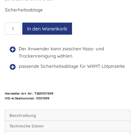
Sicherheitsablage
WSR
In den Warenkorb
204
Menge
Der Anwender kann zwischen Nass- und
Trockenreinigung wählen.
passende Sicherheitsablage für WXMT Lötpinzette
Hersteller Art.-Nr.:
T0051517899
Artikelnummer:
51517899
Beschreibung
Technische Daten