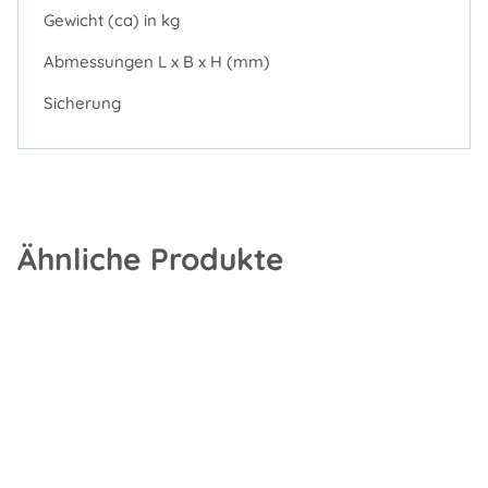
Gewicht (ca) in kg
Abmessungen L x B x H (mm)
Sicherung
Ähnliche Produkte