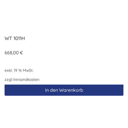
WT 1011H
668,00
€
exkl. 19 % MwSt.
zzgl.
Versandkosten
In den Warenkorb