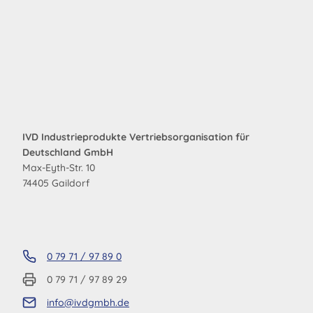
IVD Industrieprodukte Vertriebsorganisation für
Deutschland GmbH
Max-Eyth-Str. 10
74405 Gaildorf
0 79 71 / 97 89 0
0 79 71 / 97 89 29
info@ivdgmbh.de