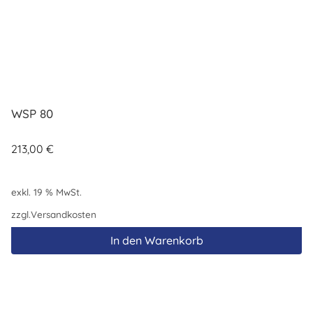
WSP 80
213,00
€
exkl. 19 % MwSt.
zzgl.
Versandkosten
In den Warenkorb