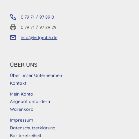
0 79 71 / 97 89 0
0 79 71 / 97 89 29
info@ivdgmbh.de
ÜBER UNS
Über unser Unternehmen
Kontakt
Mein Konto
Angebot anfordern
Warenkorb
Impressum
Datenschutzerklärung
Barrierefreiheit