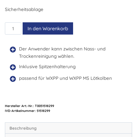
Sicherheitsablage
WSR
In den Warenkorb
208
Menge
Der Anwender kann zwischen Nass- und
Trockenreinigung wählen.
Inklusive Spitzenhalterung
passend für WXPP und WXPP MS Lötkolben
Hersteller Art.-Nr.:
T0051518299
Artikelnummer:
51518299
Beschreibung