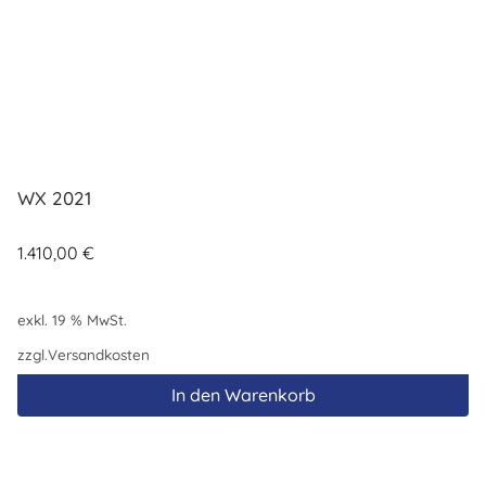
WX 2021
1.410,00
€
exkl. 19 % MwSt.
zzgl.
Versandkosten
In den Warenkorb