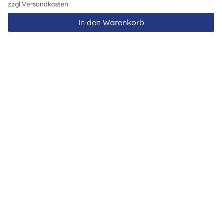
zzgl.
Versandkosten
In den Warenkorb