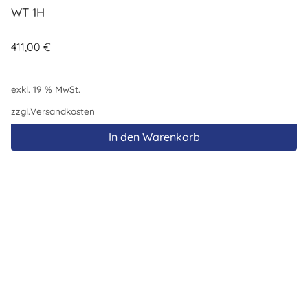
WT 1H
411,00
€
exkl. 19 % MwSt.
zzgl.
Versandkosten
In den Warenkorb