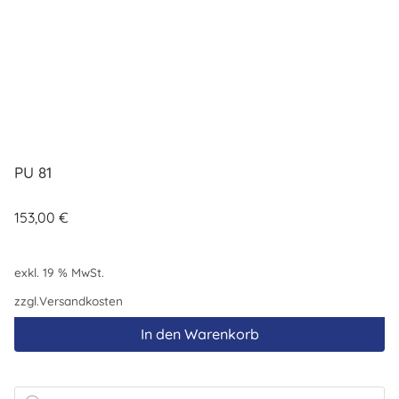
PU 81
153,00
€
exkl. 19 % MwSt.
zzgl.
Versandkosten
In den Warenkorb
Products