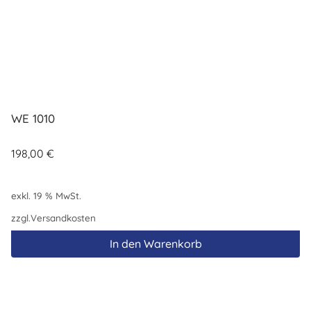
WE 1010
198,00
€
exkl. 19 % MwSt.
zzgl.
Versandkosten
In den Warenkorb