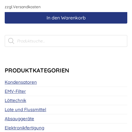
199,00 €
189,00 €.
zzgl.
Versandkosten
In den Warenkorb
Products
search
PRODUKTKATEGORIEN
Kondensatoren
EMV-Filter
Löttechnik
Lote und Flussmittel
Absauggeräte
Elektronikfertigung