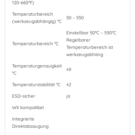
120-660°F)
Temperaturbereich
50 – 550
(werkzeugabhängig) °C
Einstellbar 50°C – 550°C
Regelbarer
Temperaturbereich °C
Temperaturbereich ist
werkzeugabhäng
Temperaturgenauigkeit
±9
°C
Temperaturstabilität °C
±2
ESD-sicher
ja
WX kompatibel
Integrierte
Direktabsaugung