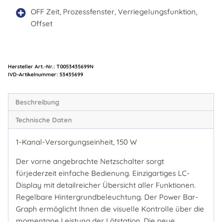
OFF Zeit, Prozessfenster, Verriegelungsfunktion,
Offset
Hersteller Art.-Nr.:
T0053435699N
Artikelnummer:
53435699
Beschreibung
Technische Daten
1-Kanal-Versorgungseinheit, 150 W
Der vorne angebrachte Netzschalter sorgt
fürjederzeit einfache Bedienung. Einzigartiges LC-
Display mit detailreicher Übersicht aller Funktionen.
Regelbare Hintergrundbeleuchtung. Der Power Bar-
Graph ermöglicht Ihnen die visuelle Kontrolle über die
momentane Leistung der Lötstation. Die neue