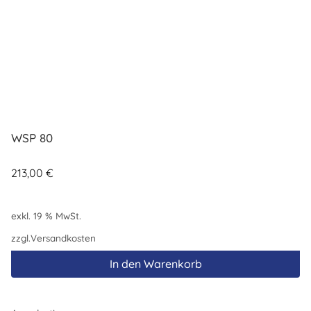
WSP 80
213,00
€
exkl. 19 % MwSt.
zzgl.
Versandkosten
In den Warenkorb