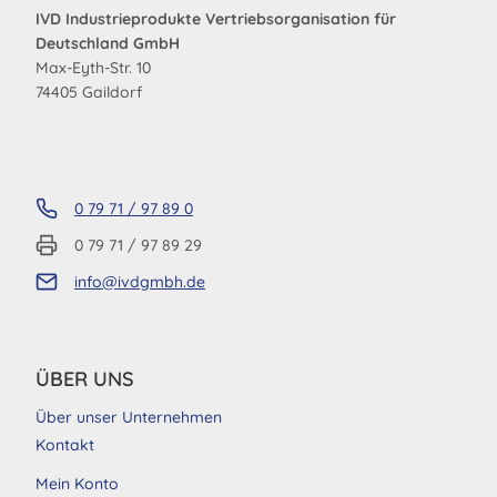
IVD Industrieprodukte Vertriebsorganisation für
Deutschland GmbH
Max-Eyth-Str. 10
74405 Gaildorf
0 79 71 / 97 89 0
0 79 71 / 97 89 29
info@ivdgmbh.de
ÜBER UNS
Über unser Unternehmen
Kontakt
Mein Konto