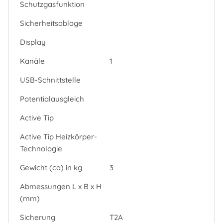
Schutzgasfunktion
Sicherheitsablage
Display
Kanäle
1
USB-Schnittstelle
Potentialausgleich
Active Tip
Active Tip Heizkörper-
Technologie
Gewicht (ca) in kg
3
Abmessungen L x B x H
(mm)
Sicherung
T2A