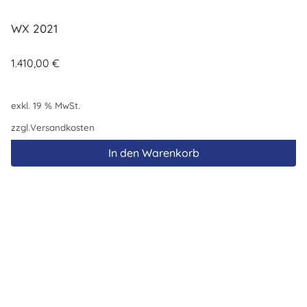
WX 2021
1.410,00
€
exkl. 19 % MwSt.
zzgl.
Versandkosten
In den Warenkorb