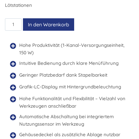
Lötstationen
WT
In den Warenkorb
1H
Menge
Hohe Produktivität (1-Kanal-Versorgungseinheit,
150 W)
Intuitive Bedienung durch klare Menüführung
Geringer Platzbedarf dank Stapelbarkeit
Grafik-LC-Display mit Hintergrundbeleuchtung
Hohe Funktionalität und Flexibilität – Vielzahl von
Werkzeugen anschließbar
Automatische Abschaltung bei integriertem
Nutzungssensor im Werkzeug
Gehäusedeckel als zusätzliche Ablage nutzbar