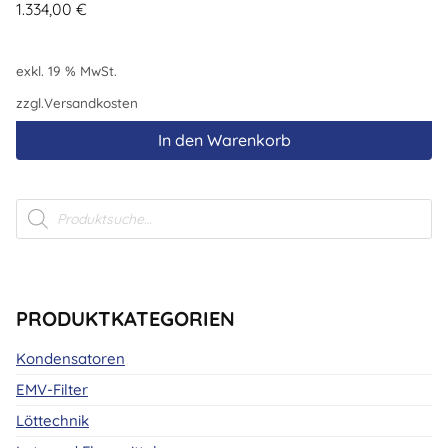
1.334,00
€
exkl. 19 % MwSt.
zzgl.
Versandkosten
In den Warenkorb
Products
search
PRODUKTKATEGORIEN
Kondensatoren
EMV-Filter
Löttechnik