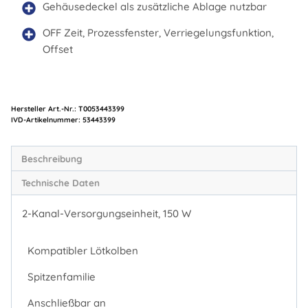
Gehäusedeckel als zusätzliche Ablage nutzbar
OFF Zeit, Prozessfenster, Verriegelungsfunktion,
Offset
Hersteller Art.-Nr.:
T0053443399
Artikelnummer:
53443399
Beschreibung
Technische Daten
2-Kanal-Versorgungseinheit, 150 W
Kompatibler Lötkolben
Spitzenfamilie
Anschließbar an