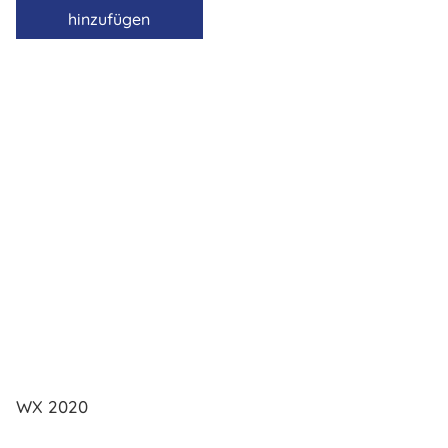
hinzufügen
WX 2020