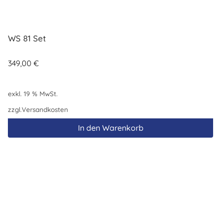
WS 81 Set
349,00
€
exkl. 19 % MwSt.
zzgl.
Versandkosten
In den Warenkorb