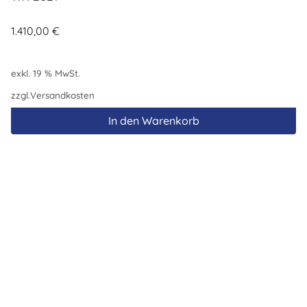
1.410,00
€
exkl. 19 % MwSt.
zzgl.
Versandkosten
In den Warenkorb