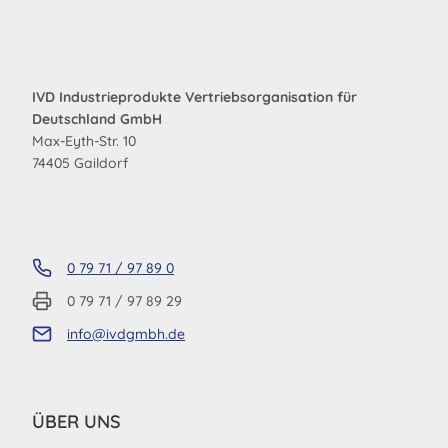
IVD Industrieprodukte Vertriebsorganisation für
Deutschland GmbH
Max-Eyth-Str. 10
74405 Gaildorf
0 79 71 / 97 89 0
0 79 71 / 97 89 29
info@ivdgmbh.de
ÜBER UNS