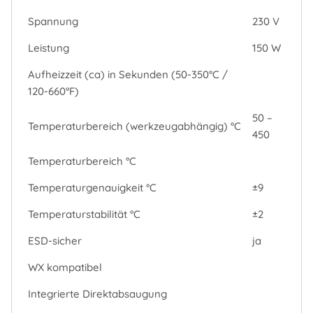
Spannung
230 V
Leistung
150 W
Aufheizzeit (ca) in Sekunden (50-350°C /
120-660°F)
50 –
Temperaturbereich (werkzeugabhängig) °C
450
Temperaturbereich °C
Temperaturgenauigkeit °C
±9
Temperaturstabilität °C
±2
ESD-sicher
ja
WX kompatibel
Integrierte Direktabsaugung