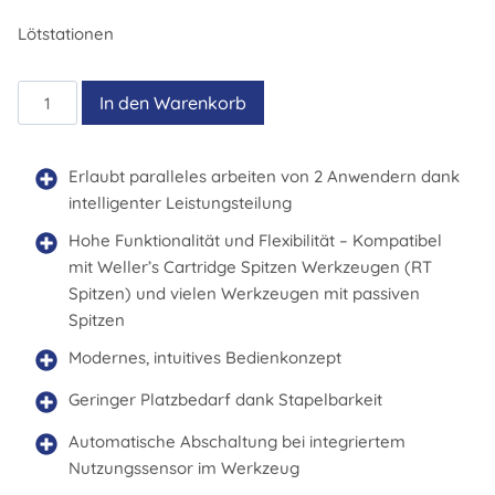
Lötstationen
WT
In den Warenkorb
2M
Menge
Erlaubt paralleles arbeiten von 2 Anwendern dank
intelligenter Leistungsteilung
Hohe Funktionalität und Flexibilität – Kompatibel
mit Weller’s Cartridge Spitzen Werkzeugen (RT
Spitzen) und vielen Werkzeugen mit passiven
Spitzen
Modernes, intuitives Bedienkonzept
Geringer Platzbedarf dank Stapelbarkeit
Automatische Abschaltung bei integriertem
Nutzungssensor im Werkzeug