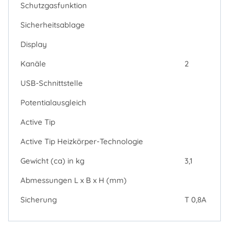
Schutzgasfunktion
Sicherheitsablage
Display
Kanäle
2
USB-Schnittstelle
Potentialausgleich
Active Tip
Active Tip Heizkörper-Technologie
Gewicht (ca) in kg
3,1
Abmessungen L x B x H (mm)
Sicherung
T 0,8A