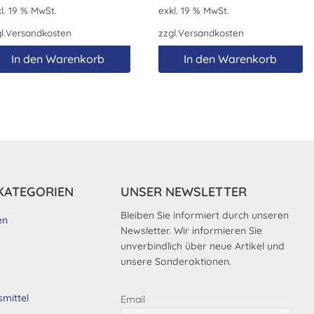
l. 19 % MwSt.
exkl. 19 % MwSt.
l.
Versandkosten
zzgl.
Versandkosten
In den Warenkorb
In den Warenkorb
KATEGORIEN
UNSER NEWSLETTER
Bleiben Sie informiert durch unseren
en
Newsletter. Wir informieren Sie
unverbindlich über neue Artikel und
unsere Sonderaktionen.
smittel
Email