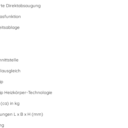
erte Direktabsaugung
asfunktion
eitsablage
nittstelle
alausgleich
ip
Tip Heizkörper-Technologie
(ca) in kg
ngen L x B x H (mm)
ng