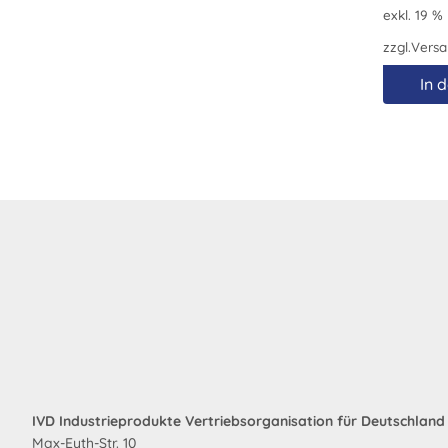
exkl. 19 %
zzgl.
Versa
In 
IVD Industrieprodukte Vertriebsorganisation für Deutschlan
Max-Eyth-Str. 10