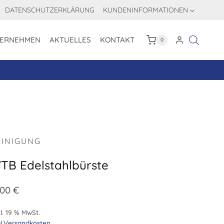
DATENSCHUTZERKLÄRUNG
KUNDENINFORMATIONEN
ERNEHMEN
AKTUELLES
KONTAKT
0
EINIGUNG
TB Edelstahlbürste
,00
€
l. 19 % MwSt.
l.
Versandkosten