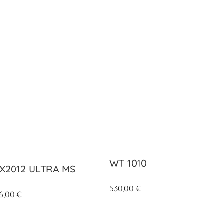
WT 1010
X2012 ULTRA MS
530,00
€
6,00
€