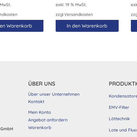
 MwSt.
exkl. 19 % MwSt.
exk
ndkosten
zzgl.
Versandkosten
zzg
den Warenkorb
In den Warenkorb
ÜBER UNS
PRODUKT
Über unser Unternehmen
Kondensator
Kontakt
EMV-Filter
Mein Konto
Löttechnik
Angebot anfordern
Warenkorb
d GmbH
Lote und Flus