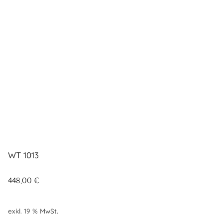
WT 1013
448,00
€
exkl. 19 % MwSt.