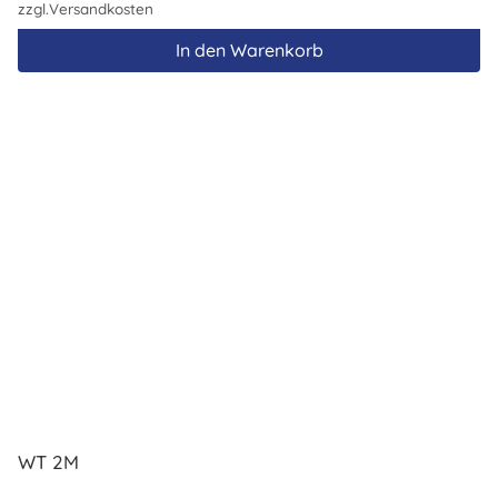
zzgl.
Versandkosten
In den Warenkorb
WT 2M