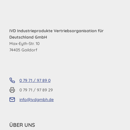
IVD Industrieprodukte Vertriebsorganisation für
Deutschland GmbH
Max-Eyth-Str. 10
74405 Gaildorf
0 79 71 / 97 89 0
0 79 71 / 97 89 29
info@ivdgmbh.de
ÜBER UNS