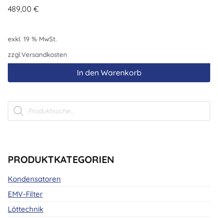
489,00
€
exkl. 19 % MwSt.
zzgl.
Versandkosten
In den Warenkorb
Products
search
PRODUKTKATEGORIEN
Kondensatoren
EMV-Filter
Löttechnik