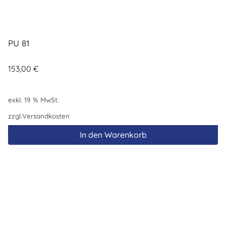
PU 81
153,00
€
exkl. 19 % MwSt.
zzgl.
Versandkosten
In den Warenkorb