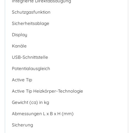
Integrierte Direktabsaugung
Schutzgasfunktion
Sicherheitsablage
Display
Kanäle
USB-Schnittstelle
Potentialausgleich
Active Tip
Active Tip Heizkörper-Technologie
Gewicht (ca) in kg
Abmessungen L x B x H (mm)
Sicherung