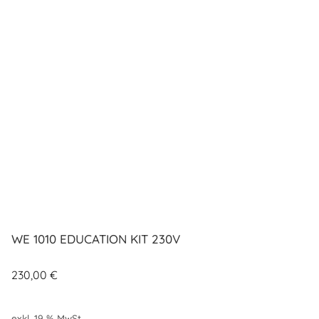
WE 1010 EDUCATION KIT 230V
230,00
€
exkl. 19 % MwSt.