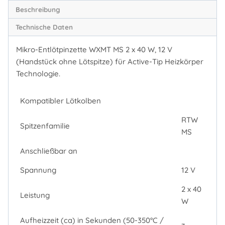
Beschreibung
Technische Daten
Mikro-Entlötpinzette WXMT MS 2 x 40 W, 12 V
(Handstück ohne Lötspitze) für Active-Tip Heizkörper
Technologie.
Kompatibler Lötkolben
RTW
Spitzenfamilie
MS
Anschließbar an
Spannung
12 V
2 x 40
Leistung
W
Aufheizzeit (ca) in Sekunden (50-350°C /