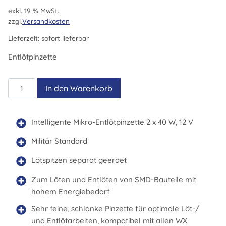
exkl. 19 % MwSt.
zzgl.
Versandkosten
Lieferzeit:
sofort lieferbar
Entlötpinzette
WXMT
In den Warenkorb
MS
Menge
Intelligente Mikro-Entlötpinzette 2 x 40 W, 12 V
Militär Standard
Lötspitzen separat geerdet
Zum Löten und Entlöten von SMD-Bauteile mit
hohem Energiebedarf
Sehr feine, schlanke Pinzette für optimale Löt-/
und Entlötarbeiten, kompatibel mit allen WX