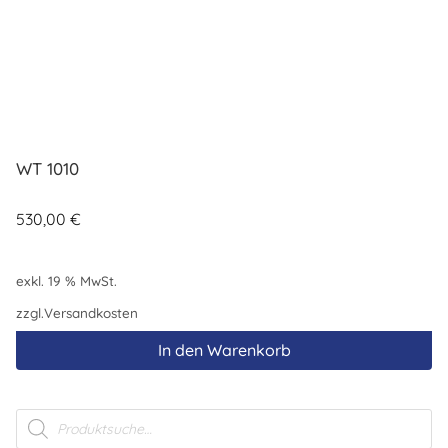
WT 1010
530,00
€
exkl. 19 % MwSt.
zzgl.
Versandkosten
In den Warenkorb
Products
search