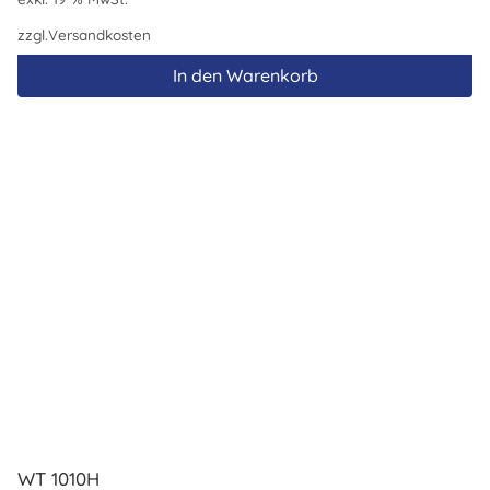
zzgl.
Versandkosten
In den Warenkorb
WT 1010H