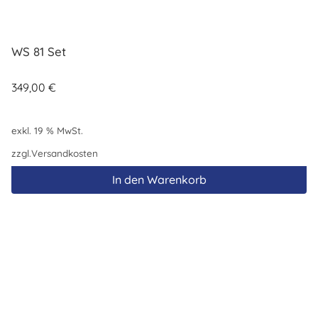
WS 81 Set
349,00
€
exkl. 19 % MwSt.
zzgl.
Versandkosten
In den Warenkorb