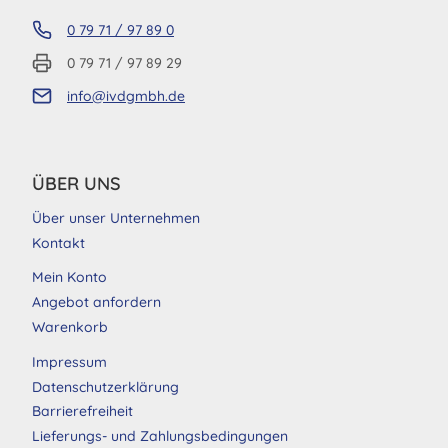
0 79 71 / 97 89 0
0 79 71 / 97 89 29
info@ivdgmbh.de
ÜBER UNS
Über unser Unternehmen
Kontakt
Mein Konto
Angebot anfordern
Warenkorb
Impressum
Datenschutzerklärung
Barrierefreiheit
Lieferungs- und Zahlungsbedingungen